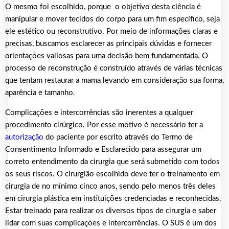
O mesmo foi escolhido, porque o objetivo desta ciência é
manipular e mover tecidos do corpo para um fim específico, seja
ele estético ou reconstrutivo. Por meio de informações claras e
precisas, buscamos esclarecer as principais dúvidas e fornecer
orientações valiosas para uma decisão bem fundamentada. O
processo de reconstrução é construído através de várias técnicas
que tentam restaurar a mama levando em consideração sua forma,
aparência e tamanho.
Complicações e intercorrências são inerentes a qualquer
procedimento cirúrgico. Por esse motivo é necessário ter a
autorização
do paciente por escrito através do Termo de
Consentimento Informado e Esclarecido para assegurar um
correto entendimento da cirurgia que será submetido com todos
os seus riscos. O cirurgião escolhido deve ter o treinamento em
cirurgia de no mínimo cinco anos, sendo pelo menos três deles
em cirurgia plástica em instituições credenciadas e reconhecidas.
Estar treinado para realizar os diversos tipos de cirurgia e saber
lidar com suas complicações e intercorrências. O SUS é um dos