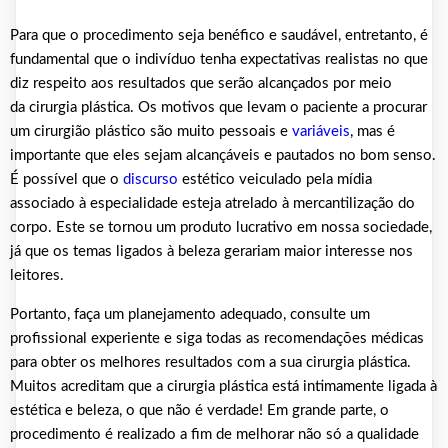
Para que o procedimento seja benéfico e saudável, entretanto, é
fundamental que o indivíduo tenha expectativas realistas no que
diz respeito aos resultados que serão alcançados por meio
da cirurgia plástica. Os motivos que levam o paciente a procurar
um cirurgião plástico são muito pessoais e
variáveis
, mas é
importante que eles sejam alcançáveis e pautados no bom senso.
É possível que o
discurso
estético veiculado pela mídia
associado à especialidade esteja atrelado à mercantilização do
corpo. Este se tornou um produto lucrativo em nossa sociedade,
já que os temas ligados à beleza gerariam maior interesse nos
leitores.
Portanto, faça um planejamento adequado, consulte um
profissional experiente e siga todas as recomendações médicas
para obter os melhores resultados com a sua cirurgia plástica.
Muitos acreditam que a cirurgia plástica está intimamente ligada à
estética e beleza, o que não é verdade! Em grande parte, o
procedimento é realizado a fim de melhorar não só a qualidade