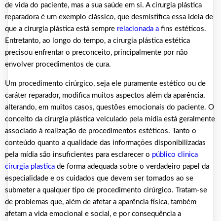
de vida do paciente, mas a sua saúde em si. A cirurgia plástica
reparadora é um exemplo clássico, que desmistifica essa ideia de
que a cirurgia plástica está sempre
relacionada a
fins estéticos.
Entretanto, ao longo do tempo, a cirurgia plástica estética
precisou enfrentar o preconceito, principalmente por não
envolver procedimentos de cura.
Um procedimento cirúrgico, seja ele puramente estético ou de
caráter reparador, modifica muitos aspectos além da aparência,
alterando, em muitos casos, questões emocionais do paciente. O
conceito da cirurgia plástica veiculado pela mídia está geralmente
associado à realização de procedimentos estéticos. Tanto o
conteúdo quanto a qualidade das informações disponibilizadas
pela mídia são insuficientes para esclarecer o
público
clinica
cirurgia plastica
de forma adequada sobre o verdadeiro papel da
especialidade e os cuidados que devem ser tomados ao se
submeter a qualquer tipo de procedimento cirúrgico. Tratam-se
de problemas que, além de afetar a aparência física, também
afetam a vida emocional e social, e por consequência a