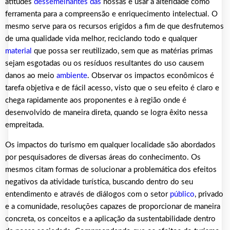
atitudes
dessemelhantes das
nossas e usar a alteridade como
ferramenta para a compreensão e enriquecimento intelectual. O
mesmo serve para os recursos erigidos a fim de que desfrutemos
de uma qualidade vida melhor, reciclando todo e qualquer
material
que possa ser reutilizado, sem que as matérias primas
sejam esgotadas ou os resíduos resultantes do uso causem
danos ao meio
ambiente
. Observar os impactos econômicos é
tarefa objetiva e de fácil acesso, visto que o seu efeito é claro e
chega rapidamente aos proponentes e à região onde é
desenvolvido de maneira direta, quando se logra êxito nessa
empreitada.
Os impactos do turismo em qualquer localidade são abordados
por pesquisadores de diversas áreas do conhecimento. Os
mesmos citam formas de solucionar a problemática dos efeitos
negativos da atividade turística, buscando dentro do seu
entendimento e através de diálogos com o setor
público
, privado
e a comunidade, resoluções capazes de proporcionar de maneira
concreta, os conceitos e a aplicação da sustentabilidade dentro