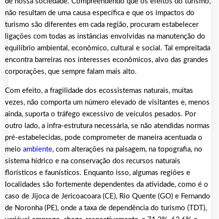
de nossa sociedade. Compreendendo que os efeitos do turismo,
não resultam de uma causa específica e que os impactos do
turismo são diferentes em cada região, procuram estabelecer
ligações com todas as instâncias envolvidas na manutenção do
equilíbrio ambiental, econômico, cultural e social. Tal empreitada
encontra barreiras nos interesses econômicos, alvo das grandes
corporações, que sempre falam mais alto.
Com efeito, a fragilidade dos ecossistemas naturais, muitas
vezes, não comporta um número elevado de visitantes e, menos
ainda, suporta o tráfego excessivo de veículos pesados. Por
outro lado, a infra-estrutura necessária, se não atendidas normas
pré-estabelecidas, pode comprometer de maneira acentuada o
meio
ambiente
, com alterações na paisagem, na topografia, no
sistema hídrico e na conservação dos recursos naturais
florísticos e faunísticos. Enquanto isso, algumas regiões e
localidades são fortemente dependentes da atividade, como é o
caso de Jijoca de Jericoacoara (CE), Rio Quente (GO) e Fernando
de Noronha (PE), onde a taxa de dependência do turismo (TDT),