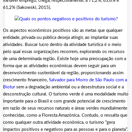
variável emprego, chega, respectivamente, a 71,2%, 63,6% e
61,2% (Sakowski, 2015).
Os aspectos econômicos positivos são as metas que qualquer
entidade, privada ou pública deseja atingir, ao implantar suas
atividades. Buscar lucro dentro da atividade turística é o meio
pelo qual essas organizações recorrem, explorando os recursos
de uma determinada região. Existe hoje uma preocupação com a
forma que as atividades econômicas devem seguir para um
desenvolvimento sustentável da região, proporcionando assim
crescimento financeiro,
Salvador para Morro de São Paulo com a
Biotur
sem a degradação ambiental ou a desestrutura social e a
desconstrução cultural. O turismo verde é uma modalidade muito
importante para o Brasil e com grande potencial de crescimento
em razão de seus recursos naturais e áreas verdes mundialmente
conhecidas, como a Floresta Amazônica. Contudo, o ressalta que
como qualquer outra atividade econômica, o turismo “gera
impactos positivos e negativos para as pessoas e para o planeta”.