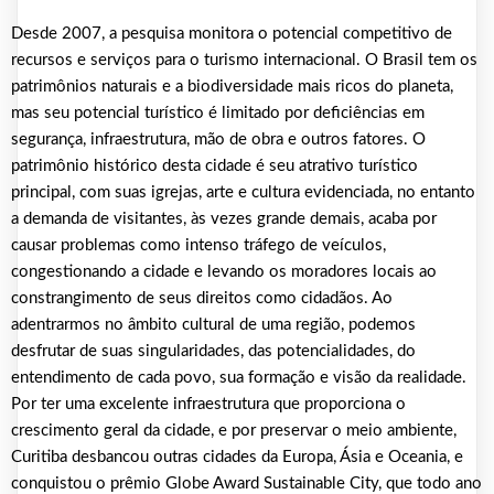
Desde 2007, a pesquisa monitora o potencial competitivo de
recursos e serviços para o turismo internacional. O Brasil tem os
patrimônios naturais e a biodiversidade mais ricos do planeta,
mas seu potencial turístico é limitado por deficiências em
segurança, infraestrutura, mão de obra e outros fatores. O
patrimônio histórico desta cidade é seu atrativo turístico
principal, com suas igrejas, arte e cultura evidenciada, no entanto
a demanda de visitantes, às vezes grande demais, acaba por
causar problemas como intenso tráfego de veículos,
congestionando a cidade e levando os moradores locais ao
constrangimento de seus direitos como cidadãos. Ao
adentrarmos no âmbito cultural de uma região, podemos
desfrutar de suas singularidades, das potencialidades, do
entendimento de cada povo, sua formação e visão da realidade.
Por ter uma excelente infraestrutura que proporciona o
crescimento geral da cidade, e por preservar o meio ambiente,
Curitiba desbancou outras cidades da Europa, Ásia e Oceania, e
conquistou o prêmio Globe Award Sustainable City, que todo ano