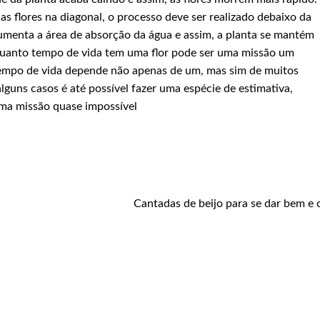
s flores na diagonal, o processo deve ser realizado debaixo da
aumenta a área de absorção da água e assim, a planta se mantém
 quanto tempo de vida tem uma flor pode ser uma missão um
 tempo de vida depende não apenas de um, mas sim de muitos
lguns casos é até possível fazer uma espécie de estimativa,
ma missão quase impossível
Cantadas de beijo para se dar bem e 