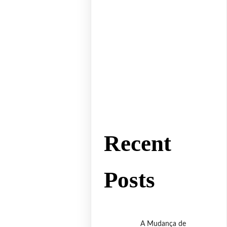
Recent
Posts
A Mudança de