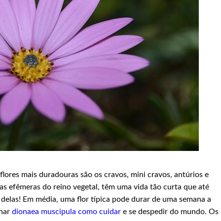
flores mais duradouras são os cravos, mini cravos, antúrios e
elas efêmeras do reino vegetal, têm uma vida tão curta que até
 delas! Em média, uma flor típica pode durar de uma semana a
char
dionaea muscipula como cuidar
e se despedir do mundo. Os