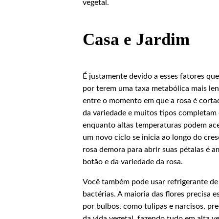
vegetal.
Casa e Jardim
É justamente devido a esses fatores qu
por terem uma taxa metabólica mais lent
entre o momento em que a rosa é cortad
da variedade e muitos tipos completam e
enquanto altas temperaturas podem acel
um novo ciclo se inicia ao longo do cr
rosa demora para abrir suas pétalas é
botão e da variedade da rosa.
Você também pode usar refrigerante de 
bactérias. A maioria das flores precisa
por bulbos, como tulipas e narcisos, pr
da vida vegetal, fazendo tudo em alta 