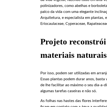
polinizadores, como abelhas e borboleta
palco da vida com uma elegante inclina
Arquitetura, e especialista em plantas,
Eriocaulaceae, Cyperaceae, Rapateaceae
Projeto reconstró
materiais naturais
Por isso, podem ser utilizadas em arran
Essas plantas podem durar anos, basta
de lhe facilitar ao máximo o seu dia-a-
algumas tarefas caseiras e não só.
As folhas nas hastes das flores interfe
ficam em contato com a água a qualidad