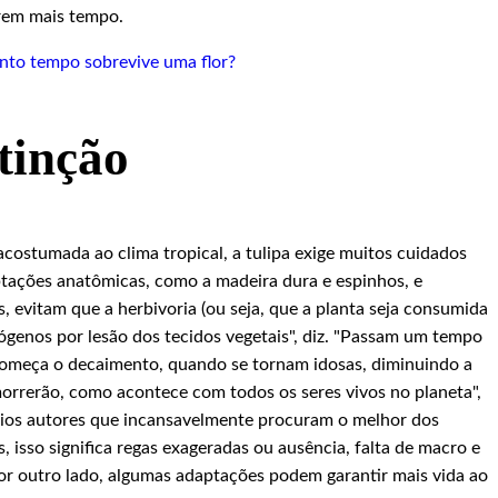
urem mais tempo.
tinção
acostumada ao clima tropical, a tulipa exige muitos cuidados
ptações anatômicas, como a madeira dura e espinhos, e
 evitam que a herbivoria (ou seja, que a planta seja consumida
ógenos por lesão dos tecidos vegetais", diz. "Passam um tempo
começa o decaimento, quando se tornam idosas, diminuindo a
morrerão, como acontece com todos os seres vivos no planeta",
ios autores que incansavelmente procuram o melhor dos
, isso significa regas exageradas ou ausência, falta de macro e
Por outro lado, algumas adaptações podem garantir mais vida ao