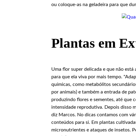
ou coloque-as na geladeira para que d
Plantas em Ex
Uma flor super delicada e que não está 
para que ela viva por mais tempo. "Ada
químicas, como metabólitos secundários,
por animais) e também a entrada de pat
produzindo flores e sementes, até que 
intensidade reprodutiva. Depois disso 
diz Marcos. No dicas contamos com vár
conteúdos para si. Em plantas cultivadas
micronutrientes e ataques de insetos. 