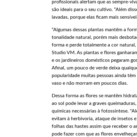
profissionais alertam que as sempre-vi
são ideais para o seu cultivo. “Além dis
lavadas, porque elas ficam mais sensíveis
“Algumas dessas plantas mantêm a for
tonalidade natural, porém mais desbota
forma e perde totalmente a cor natural, 
Studio VM. As plantas e flores ganhara
e os jardineiros domésticos pegaram go
Afinal, um pouco de verde deixa qualq
popularidade muitas pessoas ainda têm 
vaso e não morram em poucos dias.
Dessa forma as flores se mantêm hidrat
ao sol pode levar a graves queimaduras
químicas necessárias à fotossíntese. "
evitam à herbivoria, ataque de insetos 
folhas das hastes assim que receber o 
pode fazer com que as flores envelheçam