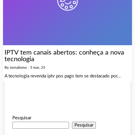
IPTV tem canais abertos: conheça a nova
tecnologia
By
Jornalismo
|
5
mar, 25
A tecnologia revenda iptv pos pago tem se destacado por…
Pesquisar
Pesquisar