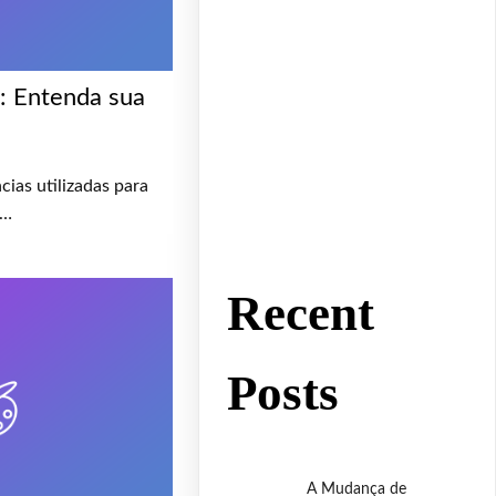
: Entenda sua
ias utilizadas para
r…
Recent
Posts
A Mudança de