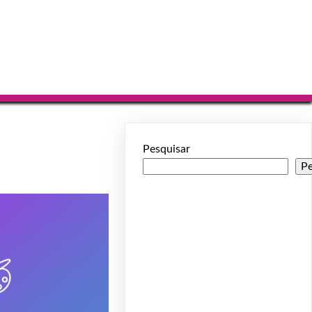
Pesquisar
Pe