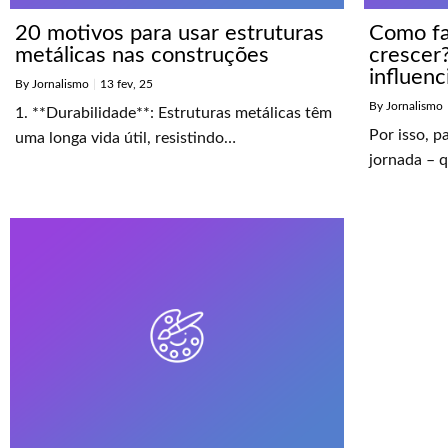
20 motivos para usar estruturas
Como fa
metálicas nas construções
crescer?
influenc
By
Jornalismo
|
13
fev, 25
By
Jornalismo
1. **Durabilidade**: Estruturas metálicas têm
Por isso, p
uma longa vida útil, resistindo…
jornada – 