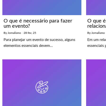
O que é necessário para fazer
O que é
um evento?
relacio
By
Jornalismo
|
28
fev, 25
By
Jornalismo
Para planejar um evento de sucesso, alguns
Em um rela
elementos essenciais devem…
essenciais