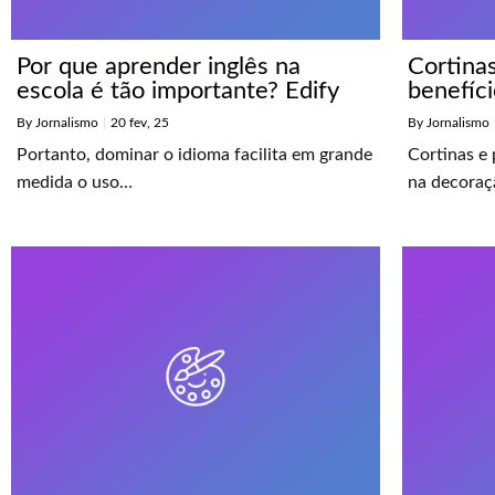
Por que aprender inglês na
Cortinas
escola é tão importante? Edify
benefíc
By
Jornalismo
|
20
fev, 25
By
Jornalismo
Portanto, dominar o idioma facilita em grande
Cortinas e 
medida o uso…
na decoraç