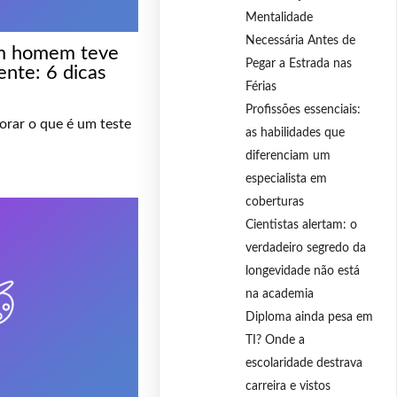
Mentalidade
Necessária Antes de
m homem teve
Pegar a Estrada nas
nte: 6 dicas
Férias
Profissões essenciais:
orar o que é um teste
as habilidades que
diferenciam um
especialista em
coberturas
Cientistas alertam: o
verdadeiro segredo da
longevidade não está
na academia
Diploma ainda pesa em
TI? Onde a
escolaridade destrava
carreira e vistos