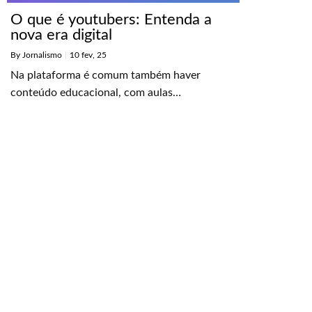
O que é youtubers: Entenda a
nova era digital
By
Jornalismo
|
10
fev, 25
Na plataforma é comum também haver
conteúdo educacional, com aulas…