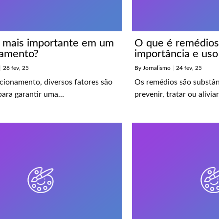
 mais importante em um
O que é remédios
namento?
importância e uso
|
28
fev, 25
By
Jornalismo
|
24
fev, 25
cionamento, diversos fatores são
Os remédios são substânc
 para garantir uma…
prevenir, tratar ou alivia