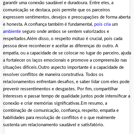
garantir uma conexão saudável e duradoura. Entre eles, a
comunicação se destaca, pois permite que os parceiros
expressem sentimentos, desejos e preocupações de forma aberta
e honesta. A confiança também é fundamental,
pois cria
um
ambiente
seguro onde ambos se sentem valorizados e
respeitados.Além disso, o respeito mútuo é crucial, pois cada
pessoa deve reconhecer e aceitar as diferenças do outro. A
empatia, ou a capacidade de se colocar no lugar do parceiro, ajuda
a fortalecer os laços emocionais e promove a compreensão nas
situações difíceis.Outro aspecto importante é a capacidade de
resolver conflitos de maneira construtiva. Todos os
relacionamentos enfrentam desafios, e saber lidar com eles pode
prevenir ressentimentos e desgastes. Por fim, compartilhar
interesses e passar tempo de qualidade juntos pode intensificar a
conexão e criar memórias significativas.Em resumo, a
combinação de comunicação, confiança, respeito, empatia e
habilidades para resolução de conflitos é o que realmente
sustenta um relacionamento saudável e satisfatório.