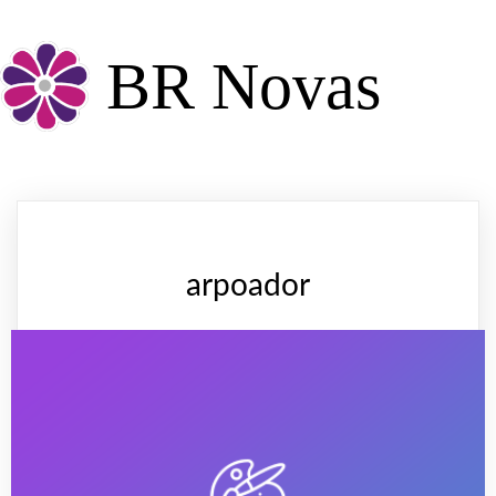
BR Novas
arpoador