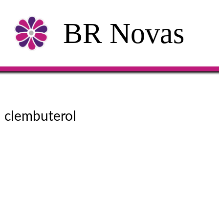
BR Novas
clembuterol