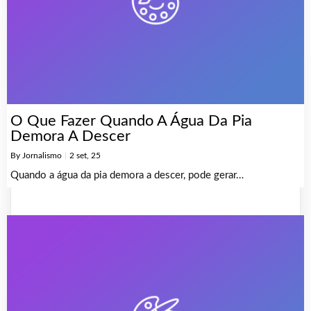
O Que Fazer Quando A Água Da Pia
Demora A Descer
By
Jornalismo
|
2
set, 25
Quando a água da pia demora a descer, pode gerar…