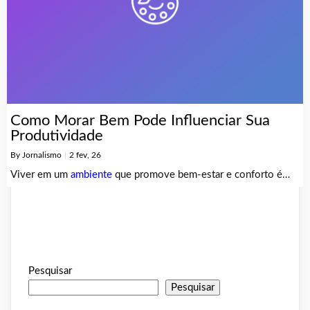
Como Morar Bem Pode Influenciar Sua
Produtividade
By
Jornalismo
|
2
fev, 26
Viver em um
ambiente
que promove bem-estar e conforto é…
Pesquisar
Pesquisar