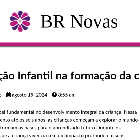
BR Novas
ão Infantil na formação da c
o
agosto 19, 2024
8:55 am
el fundamental no desenvolvimento integral da criança. Nessa
mento até os seis anos, as crianças começam a explorar o mundo
formam as bases para o aprendizado futuro.Durante os
s que a criança vivencia têm um impacto profundo em suas