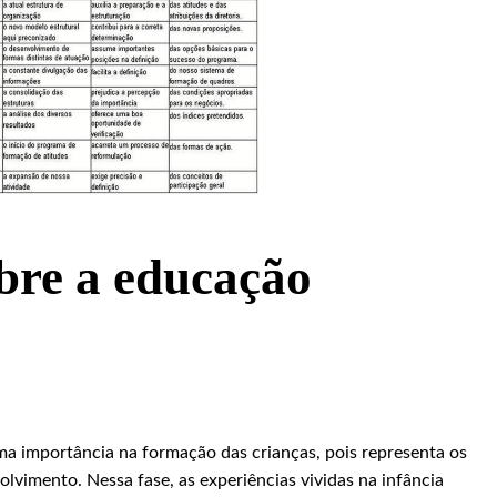
obre a educação
ma importância na formação das crianças, pois representa os
lvimento. Nessa fase, as experiências vividas na infância