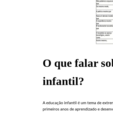
O que falar s
infantil?
A educação infantil é um tema de extre
primeiros anos de aprendizado e desenvo