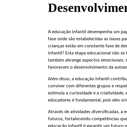
Desenvolvime
A educação infantil desempenha um pape
fase onde são estabelecidas as bases pa
crianças estão em constante fase de de
infantil? Esta etapa educacional não se
também abrange aspectos emocionais, so
favorecem o desenvolvimento da autoes
Além disso, a educação infantil contrib
conviver com diferentes grupos e respei
estimula a curiosidade e a criatividade,
educadores é fundamental, pois eles or
Através de atividades diversificadas, a
futuros, fortalecendo competências que 
educação infantil é garantir um futuro 