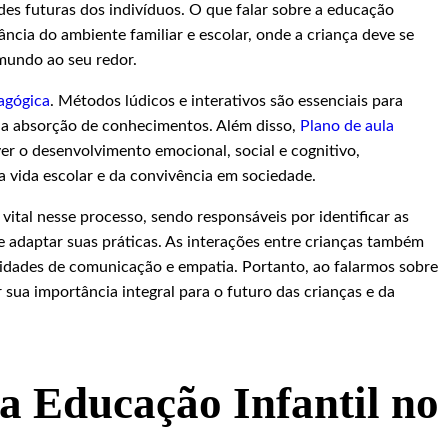
s futuras dos indivíduos. O que falar sobre a educação
ância do ambiente familiar e escolar, onde a criança deve se
 mundo ao seu redor.
agógica
. Métodos lúdicos e interativos são essenciais para
ar a absorção de conhecimentos. Além disso,
Plano de aula
r o desenvolvimento emocional, social e cognitivo,
a vida escolar e da convivência em sociedade.
al nesse processo, sendo responsáveis por identificar as
e adaptar suas práticas. As interações entre crianças também
idades de comunicação e empatia. Portanto, ao falarmos sobre
 sua importância integral para o futuro das crianças e da
a Educação Infantil no