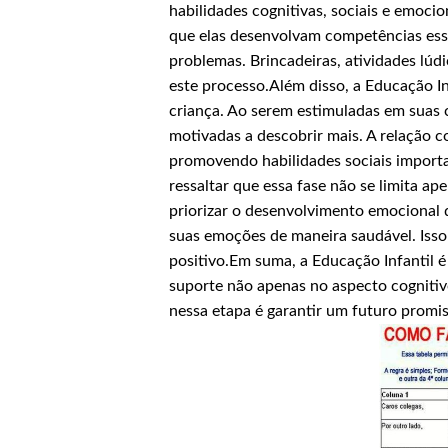
habilidades cognitivas, sociais e emoci
que elas desenvolvam competências ess
problemas. Brincadeiras, atividades lúd
este processo.Além disso, a Educação In
criança. Ao serem estimuladas em suas c
motivadas a descobrir mais. A relação 
promovendo habilidades sociais importa
ressaltar que essa fase não se limita a
priorizar o desenvolvimento emocional d
suas emoções de maneira saudável. Isso
positivo.Em suma, a Educação Infantil é
suporte não apenas no aspecto cognitiv
nessa etapa é garantir um futuro promis