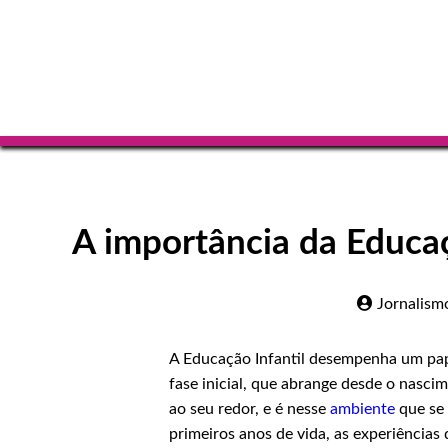
A importância da Educaç
Jornalism
A Educação Infantil desempenha um pap
fase inicial, que abrange desde o nasci
ao seu redor, e é nesse
ambiente
que se 
primeiros anos de vida, as experiência