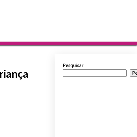
Pesquisar
riança
Pe