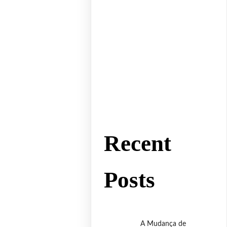
Recent
Posts
A Mudança de