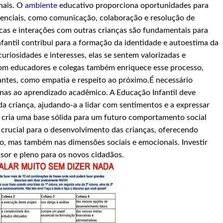
onais. O
ambiente
educativo proporciona oportunidades para
enciais, como comunicação, colaboração e resolução de
icas e interações com outras crianças são fundamentais para
fantil contribui para a formação da identidade e autoestima da
uriosidades e interesses, elas se sentem valorizadas e
com educadores e colegas também enriquece esse processo,
ntes, como empatia e respeito ao próximo.É necessário
penas ao aprendizado acadêmico. A Educação Infantil deve
a criança, ajudando-a a lidar com sentimentos e a expressar
 cria uma base sólida para um futuro comportamento social
 crucial para o desenvolvimento das crianças, oferecendo
o, mas também nas dimensões sociais e emocionais. Investir
sor e pleno para os novos cidadãos.