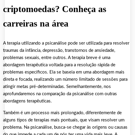
criptomoedas? Conheça as
carreiras na área
A terapia utilizando a psicanálise pode ser utilizada para resolver
traumas da infância, depressão, transtornos de ansiedade,
problemas sexuais, entre outros. A terapia breve é uma
abordagem terapêutica voltada para a resolução rápida de
problemas específicos. Ela se baseia em uma abordagem mais
direta e focada, realizando um número limitado de sessões para
atingir metas pré-determinadas. Semelhantemente, nos
aprofundaremos na comparação da psicanálise com outras
abordagens terapêuticas.
Também é um processo mais prolongado, diferentemente de
alguns tipos de terapias mais pontuais, que visam resolver um
problema. Na psicanálise, busca-se chegar às origens ou causas
do que impede a cada um de nós ter uma vida mais leve. A