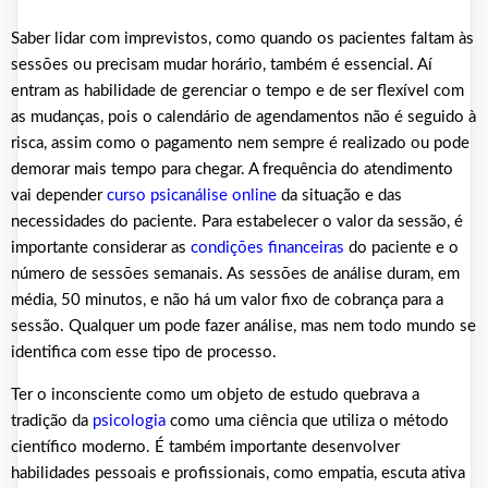
Saber lidar com imprevistos, como quando os pacientes faltam às
sessões ou precisam mudar horário, também é essencial. Aí
entram as habilidade de gerenciar o tempo e de ser flexível com
as mudanças, pois o calendário de agendamentos não é seguido à
risca, assim como o pagamento nem sempre é realizado ou pode
demorar mais tempo para chegar. A frequência do atendimento
vai depender
curso psicanálise online
da situação e das
necessidades do paciente. Para estabelecer o valor da sessão, é
importante considerar as
condições financeiras
do paciente e o
número de sessões semanais. As sessões de análise duram, em
média, 50 minutos, e não há um valor fixo de cobrança para a
sessão. Qualquer um pode fazer análise, mas nem todo mundo se
identifica com esse tipo de processo.
Ter o inconsciente como um objeto de estudo quebrava a
tradição da
psicologia
como uma ciência que utiliza o método
científico moderno. É também importante desenvolver
habilidades pessoais e profissionais, como empatia, escuta ativa