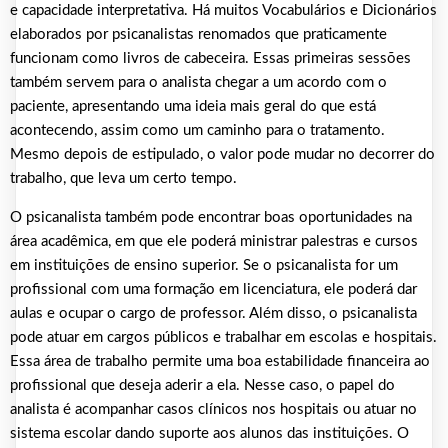
e capacidade interpretativa. Há muitos Vocabulários e Dicionários
elaborados por psicanalistas renomados que praticamente
funcionam como livros de cabeceira. Essas primeiras sessões
também servem para o analista chegar a um acordo com o
paciente, apresentando uma ideia mais geral do que está
acontecendo, assim como um caminho para o tratamento.
Mesmo depois de estipulado, o valor pode mudar no decorrer do
trabalho, que leva um certo tempo.
O psicanalista também pode encontrar boas oportunidades na
área acadêmica, em que ele poderá ministrar palestras e cursos
em instituições de ensino superior. Se o psicanalista for um
profissional com uma formação em licenciatura, ele poderá dar
aulas e ocupar o cargo de professor. Além disso, o psicanalista
pode atuar em cargos públicos e trabalhar em escolas e hospitais.
Essa área de trabalho permite uma boa estabilidade financeira ao
profissional que deseja aderir a ela. Nesse caso, o papel do
analista é acompanhar casos clínicos nos hospitais ou atuar no
sistema escolar dando suporte aos alunos das instituições. O