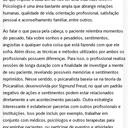
Psicologia é uma área bastante ampla que abrange relações
humanas, qualidade de vida, orientação profissional, satisfação
pessoal e aconselhamento familiar, entre outros.
Ao falar o que passa pela cabeça, o paciente relembra momentos
do passado, fala sobre sonhos e pesadelos, sentimentos,
angústias e qualquer outra coisa que está fazendo com que ele
sofra. Além disso, as técnicas e métodos utilizados por ambos os
profissionais possuem diferenças. Para isso, o profissional realiza
sessões de longa duração com a finalidade de investigar a mente
de seu paciente, revelando possíveis memórias e sentimentos
reprimidos. Nesse sentido, o psicanalista baseia-se na teoria da
Psicanálise, desenvolvida por Sigmund Freud, no qual um padrão
negativo de ações e sentimentos podem estar relacionados
diretamente a um acontecimento passado. Outra estratégia
interessante é estabelecer parcerias com outros profissionais e
instituições. Isso pode incluir, por exemplo, trabalhar em
conjunto com médicos, psicólogos e outros terapeutas para
encaminhar pacientes, ou participar de eventos e atividades