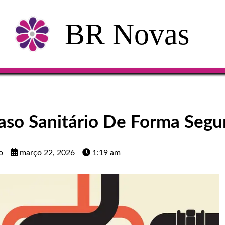
BR Novas
so Sanitário De Forma Segu
o
março 22, 2026
1:19 am