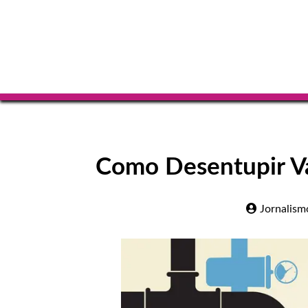
Como Desentupir Va
Jornalism