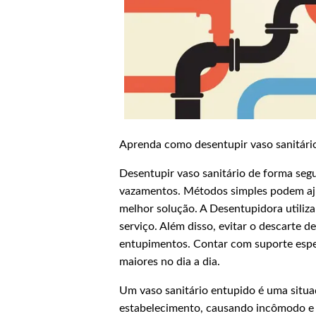
Aprenda como desentupir vaso sanitár
Desentupir vaso sanitário de forma segu
vazamentos. Métodos simples podem aju
melhor solução. A Desentupidora utiliza
serviço. Além disso, evitar o descarte 
entupimentos. Contar com suporte espec
maiores no dia a dia.
Um vaso sanitário entupido é uma situ
estabelecimento, causando incômodo e 