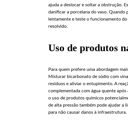
ajuda a deslocar e soltar a obstrução. 
danificar a porcelana do vaso. Quando p
lentamente e teste o funcionamento do s
resolvido.
Uso de produtos na
Para quem prefere uma abordagem mais e
Misturar bicarbonato de sódio com vina
resíduos e aliviar o entupimento. A re
complementada com água quente após alg
o uso de produtos químicos potencialm
de alta pressão também pode ajudar a 
para não causar danos à infraestrutura.