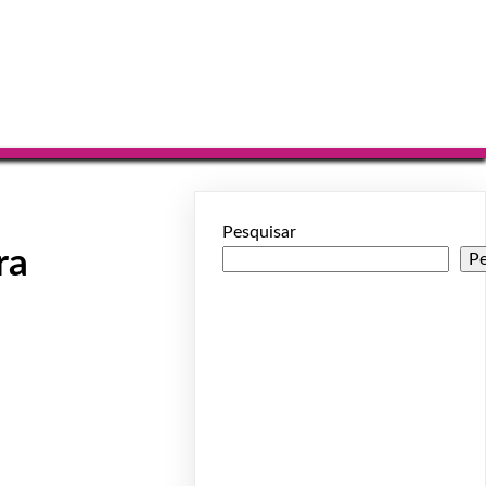
Pesquisar
ra
Pe