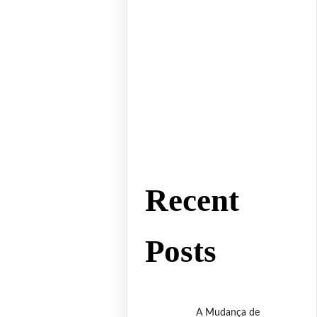
Recent
Posts
A Mudança de