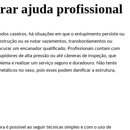
ar ajuda profissional
os caseiros, há situações em que o entupimento persiste ou
 obstrução ou se notar vazamentos, transbordamentos ou
ocurar um encanador qualificado. Profissionais contam com
pidores de alta pressão ou até câmeras de inspeção, que
oblema e realizar um serviço seguro e duradouro. Não tente
etálicos no vaso, pois esses podem danificar a estrutura,
ra é possível ao seguir técnicas simples e com o uso de