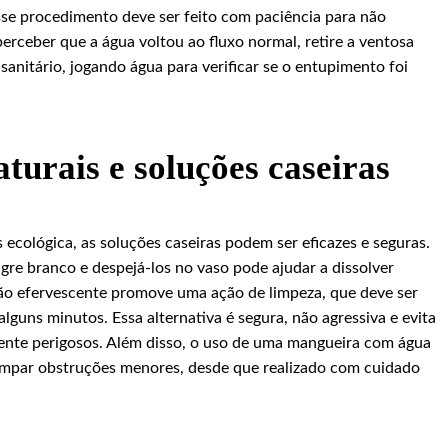
Esse procedimento deve ser feito com paciência para não
erceber que a água voltou ao fluxo normal, retire a ventosa
anitário, jogando água para verificar se o entupimento foi
turais e soluções caseiras
cológica, as soluções caseiras podem ser eficazes e seguras.
gre branco e despejá-los no vaso pode ajudar a dissolver
ação efervescente promove uma ação de limpeza, que deve ser
uns minutos. Essa alternativa é segura, não agressiva e evita
ente perigosos. Além disso, o uso de uma mangueira com água
limpar obstruções menores, desde que realizado com cuidado