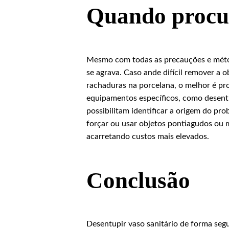
Quando procur
Mesmo com todas as precauções e métod
se agrava. Caso ande difícil remover a
rachaduras na porcelana, o melhor é pr
equipamentos específicos, como desentu
possibilitam identificar a origem do pr
forçar ou usar objetos pontiagudos ou m
acarretando custos mais elevados.
Conclusão
Desentupir vaso sanitário de forma segu