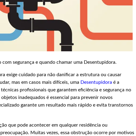
io com segurança e quando chamar uma Desentupidora.
ra exige cuidado para não danificar a estrutura ou causar
dar, mas em casos mais difíceis, uma
Desentupidora
é a
 técnicas profissionais que garantem eficiência e segurança no
de objetos inadequados é essencial para prevenir novos
ializado garante um resultado mais rápido e evita transtornos
ação que pode acontecer em qualquer residência ou
preocupação. Muitas vezes, essa obstrução ocorre por motivos