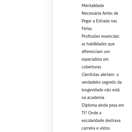
Mentalidade
Necessária Antes de
Pegar a Estrada nas
Férias
Profissões essenciais:
as habilidades que
diferenciam um
especialista em
coberturas
Cientistas alertam: o
verdadeiro segredo da
longevidade não está
na academia
Diploma ainda pesa em
TI? Onde a
escolaridade destrava
carreira e vistos