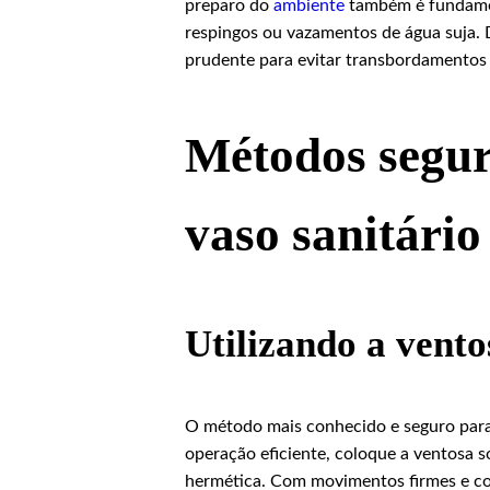
preparo do
ambiente
também é fundament
respingos ou vazamentos de água suja.
prudente para evitar transbordamentos
Métodos segur
vaso sanitário
Utilizando a vento
O método mais conhecido e seguro para 
operação eficiente, coloque a ventosa 
hermética. Com movimentos firmes e co