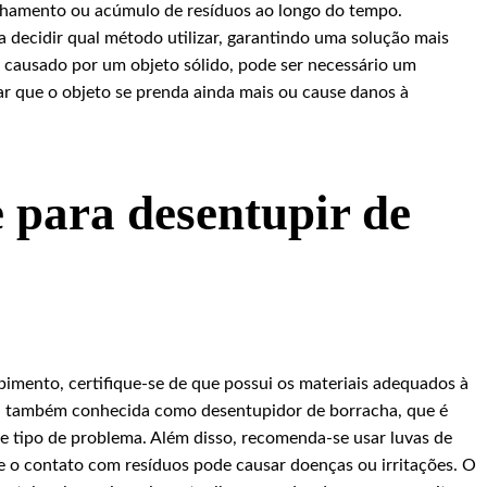
nhamento ou acúmulo de resíduos ao longo do tempo.
 a decidir qual método utilizar, garantindo uma solução mais
r causado por um objeto sólido, pode ser necessário um
r que o objeto se prenda ainda mais ou cause danos à
 para desentupir de
pimento, certifique-se de que possui os materiais adequados à
 também conhecida como desentupidor de borracha, que é
se tipo de problema. Além disso, recomenda-se usar luvas de
e o contato com resíduos pode causar doenças ou irritações. O