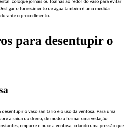
al; coloque jornais ou toalhas ao redor do vaso para evitar
 Desligar o fornecimento de água também é uma medida
 durante o procedimento.
os para desentupir o
sa
desentupir o vaso sanitário é o uso da ventosa. Para uma
sobre a saída do dreno, de modo a formar uma vedação
nstantes, empurre e puxe a ventosa, criando uma pressão que