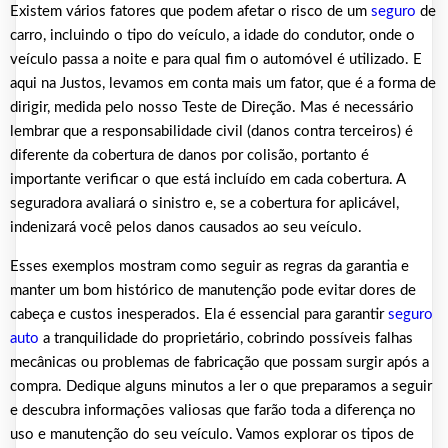
Existem vários fatores que podem afetar o risco de um
seguro
de
carro, incluindo o tipo do veículo, a idade do condutor, onde o
veículo passa a noite e para qual fim o automóvel é utilizado. E
aqui na Justos, levamos em conta mais um fator, que é a forma de
dirigir, medida pelo nosso Teste de Direção. Mas é necessário
lembrar que a responsabilidade civil (danos contra terceiros) é
diferente da cobertura de danos por colisão, portanto é
importante verificar o que está incluído em cada cobertura. A
seguradora avaliará o sinistro e, se a cobertura for aplicável,
indenizará você pelos danos causados ao seu veículo.
Esses exemplos mostram como seguir as regras da garantia e
manter um bom histórico de manutenção pode evitar dores de
cabeça e custos inesperados. Ela é essencial para garantir
seguro
auto
a tranquilidade do proprietário, cobrindo possíveis falhas
mecânicas ou problemas de fabricação que possam surgir após a
compra. Dedique alguns minutos a ler o que preparamos a seguir
e descubra informações valiosas que farão toda a diferença no
uso e manutenção do seu veículo. Vamos explorar os tipos de