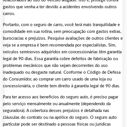
relacionados ao uso do veículo alugado. Isto é, protege contra
gastos que venha a ter devido a acidentes envolvendo outros
carros.
Portanto, com o seguro de carro, você terá mais tranquilidade e
comodidade em sua rotina, sem preocupação com gastos extras,
burocracias e prejuízos. Pesquise avaliações de outros clientes e
veja se a empresa é bem recomendada por especialistas. Sim,
veículos seminovos adquiridos em concessionárias têm garantia
legal de 90 dias. Essa garantia cobre defeitos de fabricação ou
problemas mecânicos que não sejam decorrentes do uso
inadequado ou desgaste natural. Conforme o Código de Defesa
do Consumidor, ao comprar um carro usado de uma loja ou
concessionária, o cliente tem direito à garantia legal de 90 dias.
Para ter acesso aos benefícios do seguro auto, é preciso pagar
pelo serviço mensalmente ou anualmente (dependendo da
seguradora). A cobertura desses prejuízos é detalhada nas
cláusulas do contrato ou na apólice do seguro. O seguro auto
particular pode ser destinado a pessoas físicas ou jurídicas