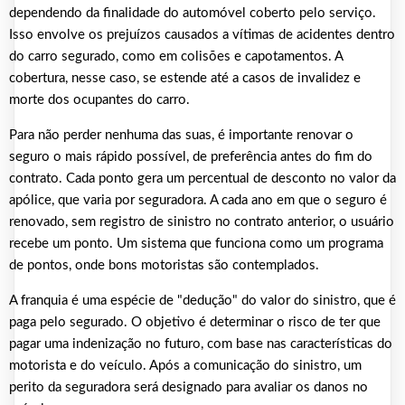
dependendo da finalidade do automóvel coberto pelo serviço.
Isso envolve os prejuízos causados a vítimas de acidentes dentro
do carro segurado, como em colisões e capotamentos. A
cobertura, nesse caso, se estende até a casos de invalidez e
morte dos ocupantes do carro.
Para não perder nenhuma das suas, é importante renovar o
seguro o mais rápido possível, de preferência antes do fim do
contrato. Cada ponto gera um percentual de desconto no valor da
apólice, que varia por seguradora. A cada ano em que o seguro é
renovado, sem registro de sinistro no contrato anterior, o usuário
recebe um ponto. Um sistema que funciona como um programa
de pontos, onde bons motoristas são contemplados.
A franquia é uma espécie de "dedução" do valor do sinistro, que é
paga pelo segurado. O objetivo é determinar o risco de ter que
pagar uma indenização no futuro, com base nas características do
motorista e do veículo. Após a comunicação do sinistro, um
perito da seguradora será designado para avaliar os danos no