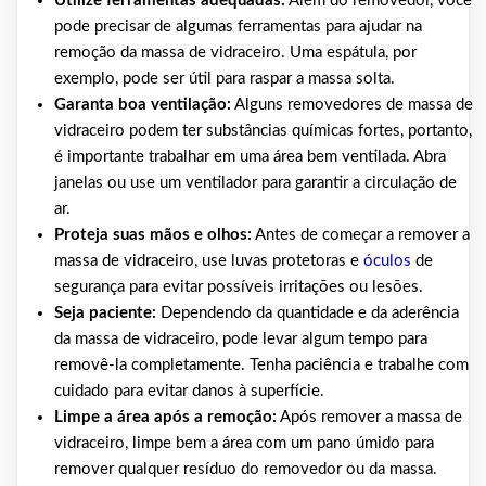
Utilize ferramentas adequadas:
Além do removedor, você
pode precisar de algumas ferramentas para ajudar na
remoção da massa de vidraceiro. Uma espátula, por
exemplo, pode ser útil para raspar a massa solta.
Garanta boa ventilação:
Alguns removedores de massa de
vidraceiro podem ter substâncias químicas fortes, portanto,
é importante trabalhar em uma área bem ventilada. Abra
janelas ou use um ventilador para garantir a circulação de
ar.
Proteja suas mãos e olhos:
Antes de começar a remover a
massa de vidraceiro, use luvas protetoras e
óculos
de
segurança para evitar possíveis irritações ou lesões.
Seja paciente:
Dependendo da quantidade e da aderência
da massa de vidraceiro, pode levar algum tempo para
removê-la completamente. Tenha paciência e trabalhe com
cuidado para evitar danos à superfície.
Limpe a área após a remoção:
Após remover a massa de
vidraceiro, limpe bem a área com um pano úmido para
remover qualquer resíduo do removedor ou da massa.