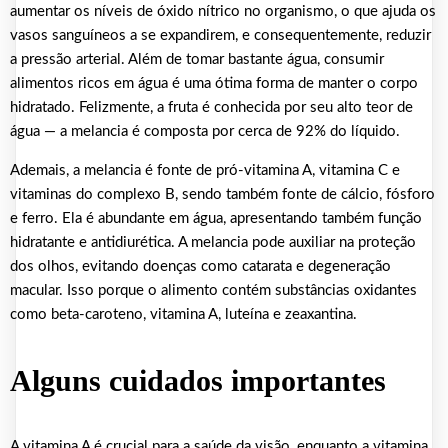
aumentar os níveis de óxido nítrico no organismo, o que ajuda os
vasos sanguíneos a se expandirem, e consequentemente, reduzir
a pressão arterial. Além de tomar bastante água, consumir
alimentos ricos em água é uma ótima forma de manter o corpo
hidratado. Felizmente, a fruta é conhecida por seu alto teor de
água — a melancia é composta por cerca de 92% do líquido.
Ademais, a melancia é fonte de pró-vitamina A, vitamina C e
vitaminas do complexo B, sendo também fonte de cálcio, fósforo
e ferro. Ela é abundante em água, apresentando também função
hidratante e antidiurética. A melancia pode auxiliar na proteção
dos olhos, evitando doenças como catarata e degeneração
macular. Isso porque o alimento contém substâncias oxidantes
como beta-caroteno, vitamina A, luteína e zeaxantina.
Alguns cuidados importantes
A vitamina A é crucial para a saúde da visão, enquanto a vitamina