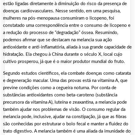
estão ligadas diretamente à diminuição do risco da presença de
doenças cardiovasculares. Nesse sentido, em uma pesquisa,
mulheres na pós-menopausa consumiram o licopeno, foi
constatado uma correspondência entre o consumo de licopeno e
a redução do processo de “degradação” óssea. Resumindo,
podemos afirmar que se destacam na melancia sua ação
antioxidante e anti-inflamatória, aliada à sua grande capacidade de
hidratação. Ela chegou à China durante o século X, local cujo
cultivo prosperou, já que é o maior produtor mundial do fruto.
Segundo estudos científicos, ela combate doenças como catarata
e degeneração macular. Uma das provas está na vitamina A, que
previne condições como a cegueira noturna. Por conta de
substâncias antioxidantes como beta-caroteno (substância
precursora da vitamina A), luteína e zeaxantina, a melancia pode
também ajudar nos problemas de visão. O consumo regular da
melancia pode, inclusive, ajudar na constipação, já que as fibras
são conhecidas por estruturar o bolo fecal e manter a fluidez do
trato digestivo. A melancia também é uma aliada da imunidade do