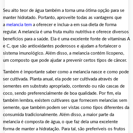
Seu alto teor de água também a torna uma ótima opção para se
manter hidratado. Portanto, aproveite todas as vantagens que
a
melancia tem
a oferecer e inclua-a em sua dieta de forma
regular. A melancia é uma fruta muito nutritiva e oferece diversos
benefícios para a saúde. Ela é uma excelente fonte de vitaminas A
e C, que são antioxidantes poderosos e ajudam a fortalecer o
sistema imunológico. Além disso, a melancia contém licopeno,
um composto que pode ajudar a prevenir certos tipos de câncer.
Também é importante saber como a melancia nasce e como pode
ser cultivada. Planta anual, ela pode ser cultivada através de
sementes em substrato apropriado, contendo ou não cascas de
coco, sendo preferencialmente de boa qualidade. Por fim, ela
também lembra, existem cultivares que fornecem melancias sem
semente, que também podem ser vistas como tipos diferentes da
consumida tradicionalmente. Além disso, a maior parte da
melancia é composta de água, o que faz dela uma excelente
forma de manter a hidratação. Para tal, são preferíveis os frutos