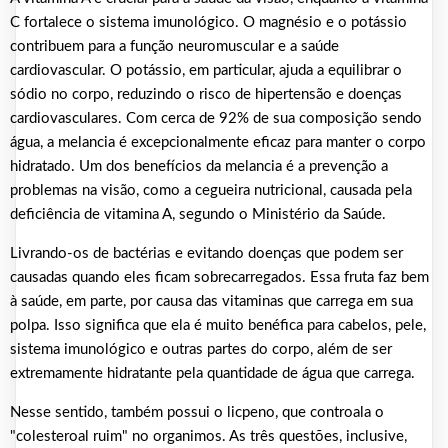
C fortalece o sistema imunológico. O magnésio e o potássio
contribuem para a função neuromuscular e a saúde
cardiovascular. O potássio, em particular, ajuda a equilibrar o
sódio no corpo, reduzindo o risco de hipertensão e doenças
cardiovasculares. Com cerca de 92% de sua composição sendo
água, a melancia é excepcionalmente eficaz para manter o corpo
hidratado. Um dos benefícios da melancia é a prevenção a
problemas na visão, como a cegueira nutricional, causada pela
deficiência de vitamina A, segundo o Ministério da Saúde.
Livrando-os de bactérias e evitando doenças que podem ser
causadas quando eles ficam sobrecarregados. Essa fruta faz bem
à saúde, em parte, por causa das vitaminas que carrega em sua
polpa. Isso significa que ela é muito benéfica para cabelos, pele,
sistema imunológico e outras partes do corpo, além de ser
extremamente hidratante pela quantidade de água que carrega.
Nesse sentido, também possui o licpeno, que controala o
"colesteroal ruim" no organimos. As três questões, inclusive,