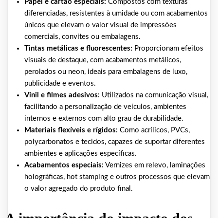
Papel e cartão especiais:
Compostos com texturas
diferenciadas, resistentes à umidade ou com acabamentos
únicos que elevam o valor visual de impressões
comerciais, convites ou embalagens.
Tintas metálicas e fluorescentes:
Proporcionam efeitos
visuais de destaque, com acabamentos metálicos,
perolados ou neon, ideais para embalagens de luxo,
publicidade e eventos.
Vinil e filmes adesivos:
Utilizados na comunicação visual,
facilitando a personalização de veículos, ambientes
internos e externos com alto grau de durabilidade.
Materiais flexíveis e rígidos:
Como acrílicos, PVCs,
polycarbonatos e tecidos, capazes de suportar diferentes
ambientes e aplicações específicas.
Acabamentos especiais:
Vernizes em relevo, laminações
holográficas, hot stamping e outros processos que elevam
o valor agregado do produto final.