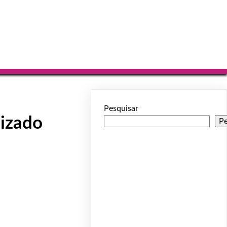
Pesquisar
lizado
Pe