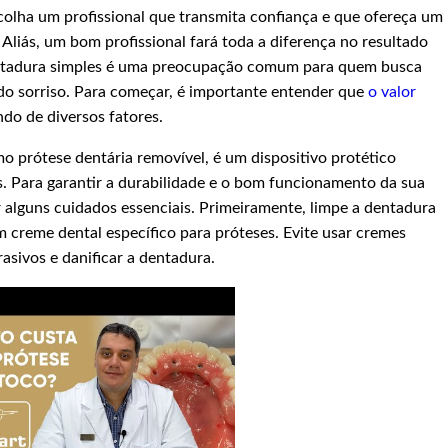
scolha um profissional que transmita confiança e que ofereça um
Aliás, um bom profissional fará toda a diferença no resultado
dentadura simples é uma preocupação comum para quem busca
 do sorriso. Para começar, é importante entender que
o valor
do de diversos fatores.
prótese dentária removível, é um dispositivo protético
os. Para garantir a durabilidade e o bom funcionamento da sua
 alguns cuidados essenciais. Primeiramente, limpe a dentadura
creme dental específico para próteses. Evite usar cremes
asivos e danificar a dentadura.