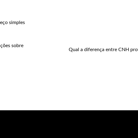
reço
simples
ações sobre
Qual a diferença entre CNH provi