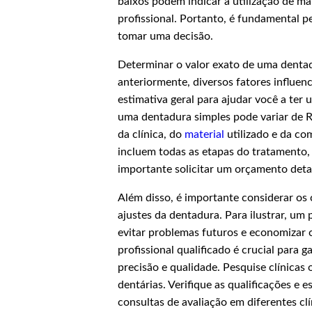
baixos podem indicar a utilização de mat
profissional. Portanto, é fundamental 
tomar uma decisão.
Determinar o valor exato de uma denta
anteriormente, diversos fatores influen
estimativa geral para ajudar você a ter
uma dentadura simples pode variar de R
da clínica, do
material
utilizado e da co
incluem todas as etapas do tratamento, d
importante solicitar um orçamento detal
Além disso, é importante considerar os 
ajustes da dentadura. Para ilustrar, u
evitar problemas futuros e economizar 
profissional qualificado é crucial para
precisão e qualidade. Pesquise clínica
dentárias. Verifique as qualificações e 
consultas de avaliação em diferentes c