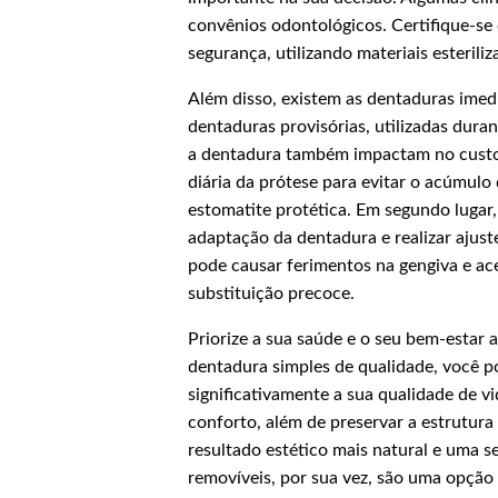
convênios odontológicos. Certifique-se 
segurança, utilizando materiais esteriliz
Além disso, existem as dentaduras imedi
dentaduras provisórias, utilizadas dura
a dentadura também impactam no custo a
diária da prótese para evitar o acúmul
estomatite protética. Em segundo lugar, 
adaptação da dentadura e realizar ajust
pode causar ferimentos na gengiva e ac
substituição precoce.
Priorize a sua saúde e o seu bem-estar
dentadura simples de qualidade, você p
significativamente a sua qualidade de v
conforto, além de preservar a estrutur
resultado estético mais natural e uma 
removíveis, por sua vez, são uma opção 