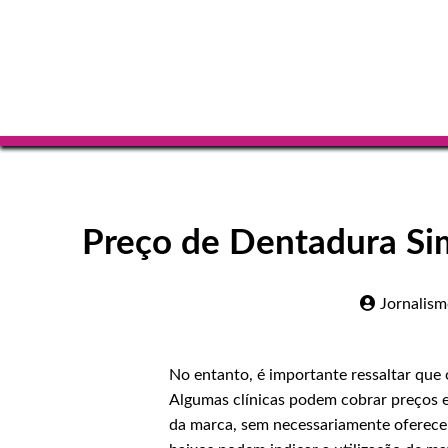
Preço de Dentadura Sim
Jornalis
No entanto, é importante ressaltar que
Algumas clínicas podem cobrar preços e
da marca, sem necessariamente oferecer