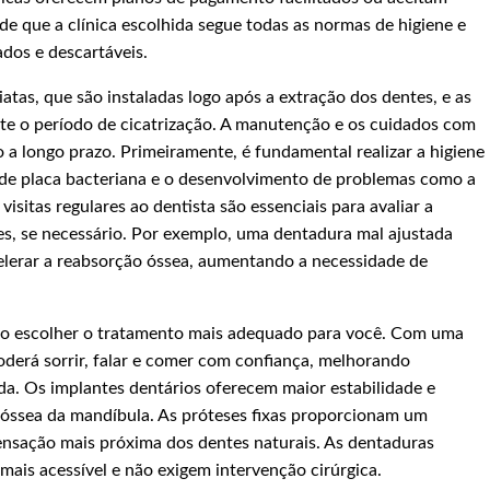
de que a clínica escolhida segue todas as normas de higiene e
ados e descartáveis.
atas, que são instaladas logo após a extração dos dentes, e as
nte o período de cicatrização. A manutenção e os cuidados com
 longo prazo. Primeiramente, é fundamental realizar a higiene
o de placa bacteriana e o desenvolvimento de problemas como a
visitas regulares ao dentista são essenciais para avaliar a
es, se necessário. Por exemplo, uma dentadura mal ajustada
elerar a reabsorção óssea, aumentando a necessidade de
 ao escolher o tratamento mais adequado para você. Com uma
oderá sorrir, falar e comer com confiança, melhorando
ida. Os implantes dentários oferecem maior estabilidade e
a óssea da mandíbula. As próteses fixas proporcionam um
sensação mais próxima dos dentes naturais. As dentaduras
mais acessível e não exigem intervenção cirúrgica.