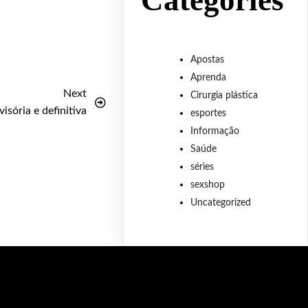
Categories
Apostas
Aprenda
Next
Cirurgia plástica
sória e definitiva
esportes
Informação
Saúde
séries
sexshop
Uncategorized