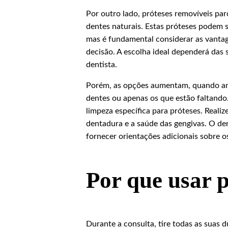
Por outro lado, próteses removíveis par
dentes naturais. Estas próteses podem
mas é fundamental considerar as vantag
decisão. A escolha ideal dependerá das
dentista.
Porém, as opções aumentam, quando amba
dentes ou apenas os que estão faltand
limpeza específica para próteses. Reali
dentadura e a saúde das gengivas. O den
fornecer orientações adicionais sobre 
Por que usar p
Durante a consulta, tire todas as suas 