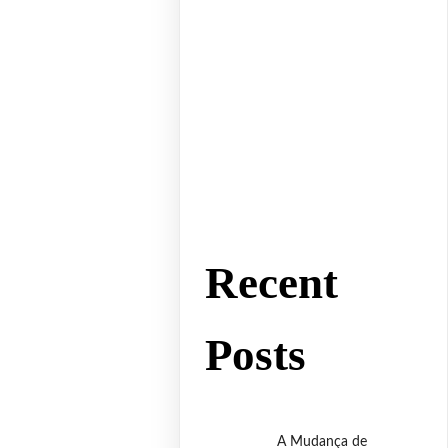
Recent
Posts
A Mudança de