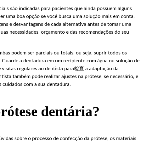
ciais são indicadas para pacientes que ainda possuem alguns
 ser uma boa opção se você busca uma solução mais em conta,
ens e desvantagens de cada alternativa antes de tomar uma
 suas necessidades, orçamento e das recomendações do seu
s podem ser parciais ou totais, ou seja, suprir todos os
o. Guarde a dentadura em um recipiente com água ou solução de
ze visitas regulares ao dentista para检查 a adaptação da
tista também pode realizar ajustes na prótese, se necessário, e
os cuidados com a sua dentadura.
rótese dentária?
dúvidas sobre o processo de confecção da prótese, os materiais