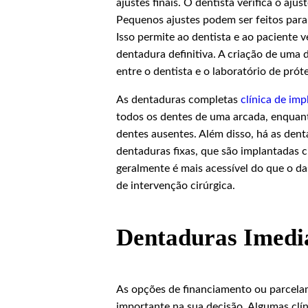
ajustes finais. O dentista verifica o aj
Pequenos ajustes podem ser feitos para
Isso permite ao dentista e ao paciente ve
dentadura definitiva. A criação de uma
entre o dentista e o laboratório de prót
As dentaduras completas
clínica de imp
todos os dentes de uma arcada, enquanto
dentes ausentes. Além disso, há as dent
dentaduras fixas, que são implantadas 
geralmente é mais acessível do que o d
de intervenção cirúrgica.
Dentaduras Imedi
As opções de financiamento ou parcela
importante na sua decisão. Algumas clí