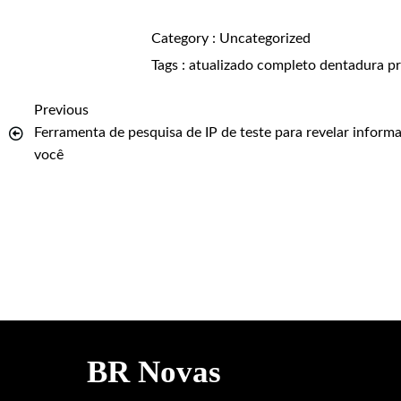
Category :
Uncategorized
Tags :
atualizado
completo
dentadura
p
Previous
Ferramenta de pesquisa de IP de teste para revelar inform
você
BR Novas