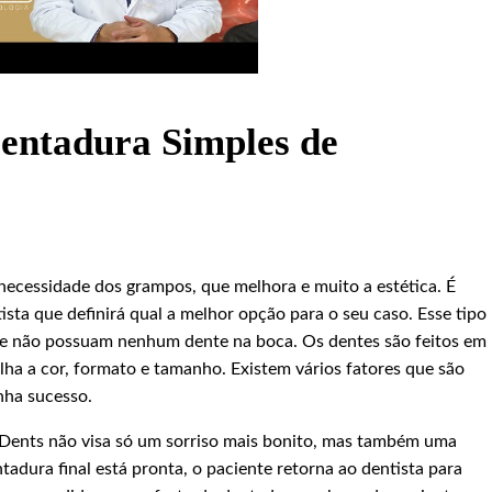
entadura Simples de
a necessidade dos grampos, que melhora e muito a estética. É
ista que definirá qual a melhor opção para o seu caso. Esse tipo
que não possuam nenhum dente na boca. Os dentes são feitos em
olha a cor, formato e tamanho. Existem vários fatores que são
nha sucesso.
alDents não visa só um sorriso mais bonito, mas também uma
adura final está pronta, o paciente retorna ao dentista para