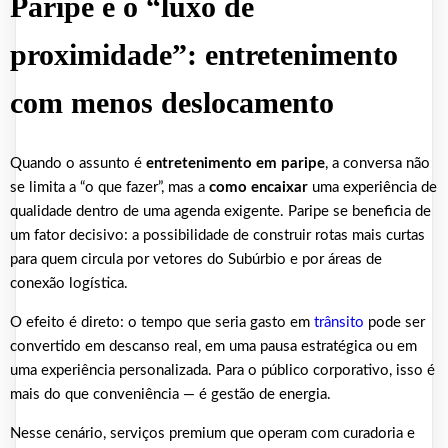
Paripe e o “luxo de
proximidade”: entretenimento
com menos deslocamento
Quando o assunto é
entretenimento em paripe
, a conversa não
se limita a “o que fazer”, mas a
como encaixar
uma experiência de
qualidade dentro de uma agenda exigente. Paripe se beneficia de
um fator decisivo: a possibilidade de construir rotas mais curtas
para quem circula por vetores do Subúrbio e por áreas de
conexão logística.
O efeito é direto: o tempo que seria gasto em
trânsito
pode ser
convertido em descanso real, em uma pausa estratégica ou em
uma experiência personalizada. Para o público corporativo, isso é
mais do que conveniência — é gestão de energia.
Nesse cenário, serviços premium que operam com curadoria e