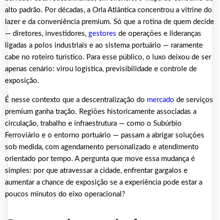
alto padrão. Por décadas, a Orla Atlântica concentrou a vitrine do
lazer e da conveniência premium. Só que a rotina de quem decide
— diretores, investidores,
gestores
de operações e lideranças
ligadas a polos industriais e ao sistema portuário — raramente
cabe no roteiro turístico. Para esse público, o luxo deixou de ser
apenas cenário: virou logística, previsibilidade e controle de
exposição.
É nesse contexto que a descentralização do
mercado
de serviços
premium ganha tração. Regiões historicamente associadas a
circulação, trabalho e infraestrutura — como o Subúrbio
Ferroviário e o entorno portuário — passam a abrigar soluções
sob medida, com agendamento personalizado e atendimento
orientado por tempo. A pergunta que move essa mudança é
simples: por que atravessar a cidade, enfrentar gargalos e
aumentar a chance de exposição se a experiência pode estar a
poucos minutos do eixo operacional?