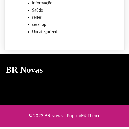
Informação
Saúde
séries
sexshop
Uncategorized
BR Novas
© 2023 BR Novas |
PopularFX Theme