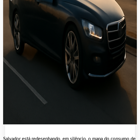
Salvador está redesenhando, em silêncio, o mapa do consumo de