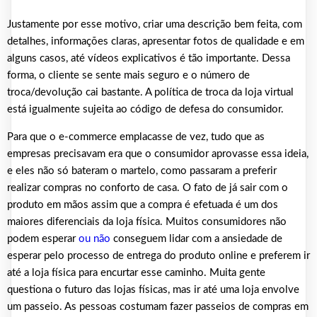
Justamente por esse motivo, criar uma descrição bem feita, com
detalhes, informações claras, apresentar fotos de qualidade e em
alguns casos, até vídeos explicativos é tão importante. Dessa
forma, o cliente se sente mais seguro e o número de
troca/devolução cai bastante. A política de troca da loja virtual
está igualmente sujeita ao código de defesa do consumidor.
Para que o e-commerce emplacasse de vez, tudo que as
empresas precisavam era que o consumidor aprovasse essa ideia,
e eles não só bateram o martelo, como passaram a preferir
realizar compras no conforto de casa. O fato de já sair com o
produto em mãos assim que a compra é efetuada é um dos
maiores diferenciais da loja física. Muitos consumidores não
podem esperar
ou não
conseguem lidar com a ansiedade de
esperar pelo processo de entrega do produto online e preferem ir
até a loja física para encurtar esse caminho. Muita gente
questiona o futuro das lojas físicas, mas ir até uma loja envolve
um passeio. As pessoas costumam fazer passeios de compras em