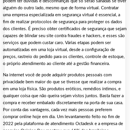
podem ter dúvidas e desconfianças que só serão sanadas se tiver
alguém do outro lado, mesmo que de forma virtual. Contratar
uma empresa especializada em segurança virtual é essencial, a
fim de realizar protocolos de segurança para proteger os dados
dos clientes. É preciso obter certificados de segurança que sejam
capazes de blindar seu site contra fraudes e hackers, e esses são
serviços que podem custar caro. Várias etapas podem ser
automatizadas em uma loja virtual, desde a configuração de
preços, rastreio do pedido para os clientes, controle de estoque,
o próprio atendimento ao cliente até a gestão financeira.
Na internet você de pode adquirir produtos pessoais com
privacidade bem maior do que se tivesse que realizar a compra
em uma loja física. São produtos eróticos, remédios íntimos, e
qualquer coisa que não queira sejam vistos juntos. Basta fazer a
compra e receber embalado discretamente na porta de sua casa.
Por conta das vantagens, cada vez mais pessoas preferem
comprar online hoje em dia. Um levantamento feito no fim de
2022 pela plataforma de atendimento Octadesk e a empresa de