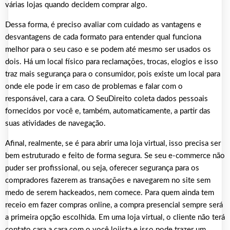
várias lojas quando decidem comprar algo.
Dessa forma, é preciso avaliar com cuidado as vantagens e
desvantagens de cada formato para entender qual funciona
melhor para o seu caso e se podem até mesmo ser usados os
dois. Há um local físico para reclamações, trocas, elogios e isso
traz mais segurança para o consumidor, pois existe um local para
onde ele pode ir em caso de problemas e falar com o
responsável, cara a cara. O SeuDireito coleta dados pessoais
fornecidos por você e, também, automaticamente, a partir das
suas atividades de navegação.
Afinal, realmente, se é para abrir uma loja virtual, isso precisa ser
bem estruturado e feito de forma segura. Se seu e-commerce não
puder ser profissional, ou seja, oferecer segurança para os
compradores fazerem as transações e navegarem no site sem
medo de serem hackeados, nem comece. Para quem ainda tem
receio em fazer compras online, a compra presencial sempre será
a primeira opção escolhida. Em uma loja virtual, o cliente não terá
contato cara a cara com o você lojista e isso pode trazer um