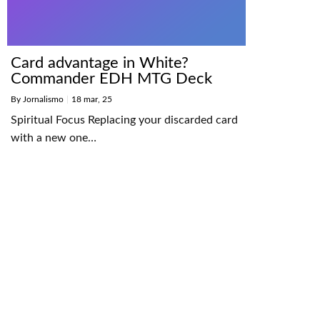
Card advantage in White?
Commander EDH MTG Deck
By
Jornalismo
|
18
mar, 25
Spiritual Focus Replacing your discarded card
with a new one…