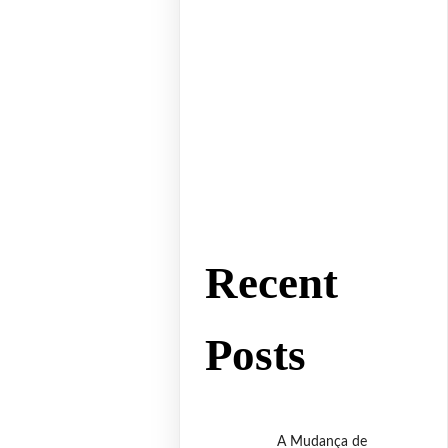
Recent
Posts
A Mudança de