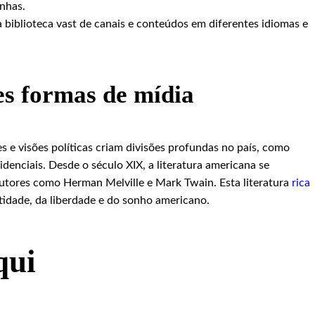
nhas.
 biblioteca vast de canais e conteúdos em diferentes idiomas e
s formas de mídia
 e visões políticas criam divisões profundas no país, como
denciais. Desde o século XIX, a literatura americana se
utores como Herman Melville e Mark Twain. Esta literatura
rica
tidade, da liberdade e do sonho americano.
qui