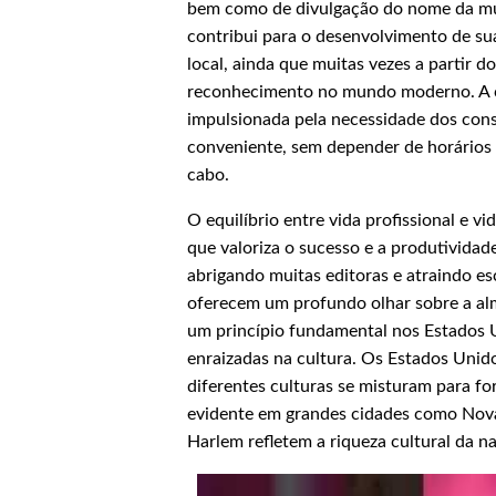
bem como de divulgação do nome da mun
contribui para o desenvolvimento de sua
local, ainda que muitas vezes a partir d
reconhecimento no mundo moderno. A ch
impulsionada pela necessidade dos con
conveniente, sem depender de horários 
cabo.
O equilíbrio entre vida profissional e 
que valoriza o sucesso e a produtividad
abrigando muitas editoras e atraindo es
oferecem um profundo olhar sobre a alm
um princípio fundamental nos Estados U
enraizadas na cultura. Os Estados Uni
diferentes culturas se misturam para fo
evidente em grandes cidades como Nova 
Harlem refletem a riqueza cultural da n