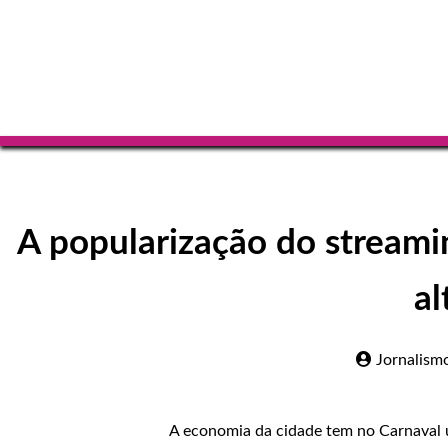
A popularização do streamin
al
Jornalism
A economia da cidade tem no Carnaval 