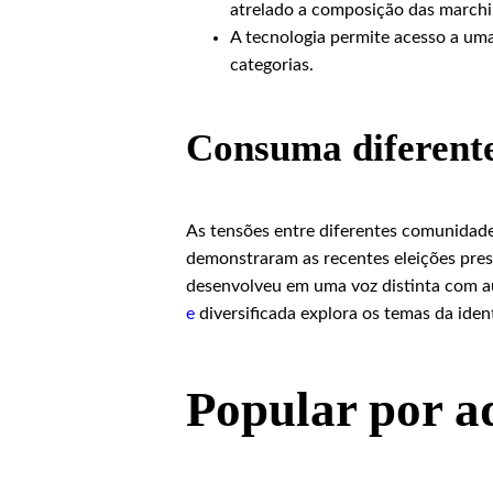
atrelado a composição das marchi
A tecnologia permite acesso a uma
categorias.
Consuma diferente
As tensões entre diferentes comunidades
demonstraram as recentes eleições presi
desenvolveu em uma voz distinta com a
e
diversificada explora os temas da iden
Popular por a