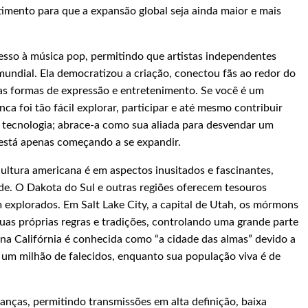
imento para que a expansão global seja ainda maior e mais
sso à música pop, permitindo que artistas independentes
ndial. Ela democratizou a criação, conectou fãs ao redor do
vas formas de expressão e entretenimento. Se você é um
nca foi tão fácil explorar, participar e até mesmo contribuir
a tecnologia; abrace-a como sua aliada para desvendar um
 está apenas começando a se expandir.
ultura americana é em aspectos inusitados e fascinantes,
ade. O Dakota do Sul e outras regiões oferecem tesouros
 explorados. Em Salt Lake City, a capital de Utah, os mórmons
uas próprias regras e tradições, controlando uma grande parte
na Califórnia é conhecida como “a cidade das almas” devido a
 um milhão de falecidos, enquanto sua população viva é de
anças, permitindo transmissões em alta definição, baixa