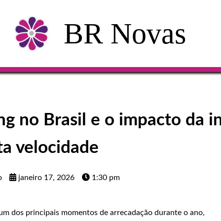
BR Novas
g no Brasil e o impacto da i
ta velocidade
o
janeiro 17, 2026
1:30 pm
um dos principais momentos de arrecadação durante o ano,