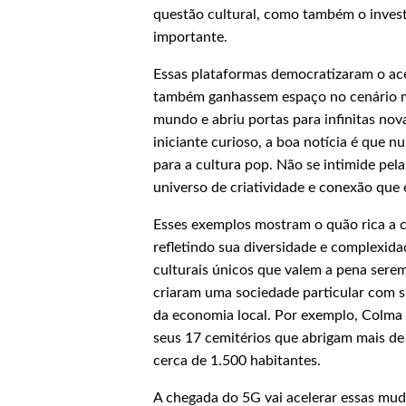
questão cultural, como também o invest
importante.
Essas plataformas democratizaram o ace
também ganhassem espaço no cenário mu
mundo e abriu portas para infinitas no
iniciante curioso, a boa notícia é que nu
para a cultura pop. Não se intimide pel
universo de criatividade e conexão que
Esses exemplos mostram o quão rica a c
refletindo sua diversidade e complexid
culturais únicos que valem a pena serem
criaram uma sociedade particular com s
da economia local. Por exemplo, Colma 
seus 17 cemitérios que abrigam mais de
cerca de 1.500 habitantes.
A chegada do 5G vai acelerar essas mud