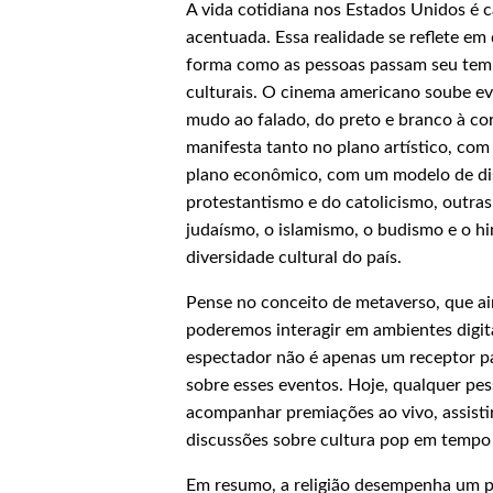
A vida cotidiana nos Estados Unidos é 
acentuada. Essa realidade se reflete em
forma como as pessoas passam seu tempo
culturais. O cinema americano soube evo
mudo ao falado, do preto e branco à cor,
manifesta tanto no plano artístico, com
plano econômico, com um modelo de dist
protestantismo e do catolicismo, outras
judaísmo, o islamismo, o budismo e o hi
diversidade cultural do país.
Pense no conceito de metaverso, que a
poderemos interagir em ambientes digit
espectador não é apenas um receptor pa
sobre esses eventos. Hoje, qualquer pe
acompanhar premiações ao vivo, assistir 
discussões sobre cultura pop em tempo 
Em resumo, a religião desempenha um pa