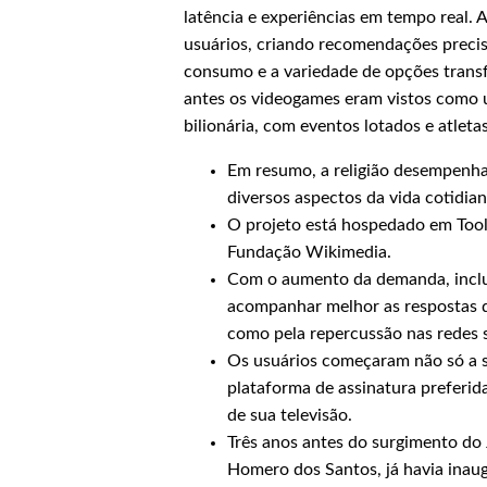
latência e experiências em tempo real. A
usuários, criando recomendações precisa
consumo e a variedade de opções trans
antes os videogames eram vistos como u
bilionária, com eventos lotados e atletas
Em resumo, a religião desempenha
diversos aspectos da vida cotidian
O projeto está hospedado em Too
Fundação Wikimedia.
Com o aumento da demanda, inclus
acompanhar melhor as respostas
como pela repercussão nas redes s
Os usuários começaram não só a s
plataforma de assinatura preferi
de sua televisão.
Três anos antes do surgimento do 
Homero dos Santos, já havia inau