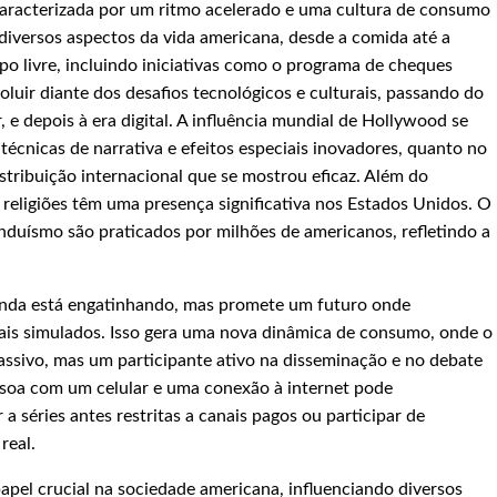
caracterizada por um ritmo acelerado e uma cultura de consumo
 diversos aspectos da vida americana, desde a comida até a
 livre, incluindo iniciativas como o programa de cheques
luir diante dos desafios tecnológicos e culturais, passando do
 e depois à era digital. A influência mundial de Hollywood se
 técnicas de narrativa e efeitos especiais inovadores, quanto no
ribuição internacional que se mostrou eficaz. Além do
 religiões têm uma presença significativa nos Estados Unidos. O
nduísmo são praticados por milhões de americanos, refletindo a
inda está engatinhando, mas promete um futuro onde
ais simulados. Isso gera uma nova dinâmica de consumo, onde o
ssivo, mas um participante ativo na disseminação e no debate
ssoa com um celular e uma conexão à internet pode
a séries antes restritas a canais pagos ou participar de
real.
pel crucial na sociedade americana, influenciando diversos