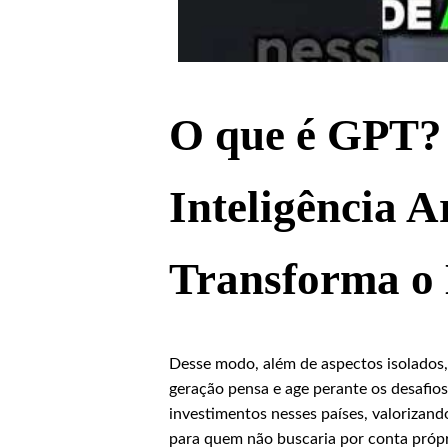
O que é GPT?
Inteligência Ar
Transforma o
Desse modo, além de aspectos isolados
geração pensa e age perante os desafi
investimentos nesses países, valorizando
para quem não buscaria por conta própria