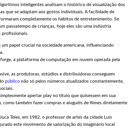
lgoritmos inteligentes analisam o histórico de visualização dos
s que se adaptam aos gostos individuais. A facilidade de
formaram completamente os hábitos de entretenimento. Se
m passatempo de crianças, hoje eles são uma indústria
 profissionais.
 um papel crucial na sociedade americana, influenciando
a.
lforge, a plataforma de computação em nuvem operada pela
ive, as produtoras, estúdios e distribuidoras conseguem
 do
público
não só pelos números atualizados constantemente,
ociais.
implesmente apertar play no título que quisessem em sua
da, como também fazer compras e aluguéis de filmes diretamente
Juca Teles, em 1982, o professor de artes da cidade Luis
gurado este movimento de valorização do imaginário local