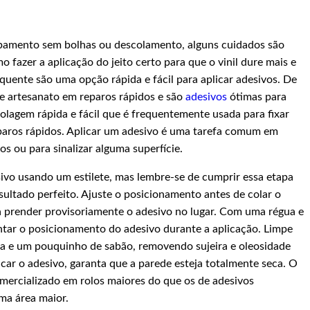
abamento sem bolhas ou descolamento, alguns cuidados são
 fazer a aplicação do jeito certo para que o vinil dure mais e
a quente são uma opção rápida e fácil para aplicar adesivos. De
de artesanato em reparos rápidos e são
adesivos
ótimas para
colagem rápida e fácil que é frequentemente usada para fixar
paros rápidos. Aplicar um adesivo é uma tarefa comum em
os ou para sinalizar alguma superfície.
ivo usando um estilete, mas lembre-se de cumprir essa etapa
ultado perfeito. Ajuste o posicionamento antes de colar o
ra prender provisoriamente o adesivo no lugar. Com uma régua e
entar o posicionamento do adesivo durante a aplicação. Limpe
a e um pouquinho de sabão, removendo sujeira e oleosidade
icar o adesivo, garanta que a parede esteja totalmente seca. O
mercializado em rolos maiores do que os de adesivos
ma área maior.