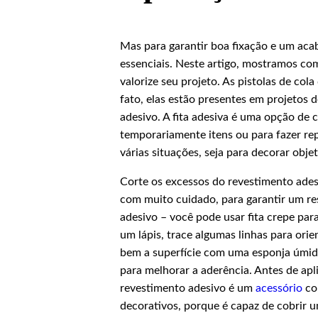
Mas para garantir boa fixação e um ac
essenciais. Neste artigo, mostramos como
valorize seu projeto. As pistolas de col
fato, elas estão presentes em projetos 
adesivo. A fita adesiva é uma opção de 
temporariamente itens ou para fazer re
várias situações, seja para decorar objet
Corte os excessos do revestimento ades
com muito cuidado, para garantir um res
adesivo – você pode usar fita crepe pa
um lápis, trace algumas linhas para ori
bem a superfície com uma esponja úmid
para melhorar a aderência. Antes de apl
revestimento adesivo é um
acessório
co
decorativos, porque é capaz de cobrir u