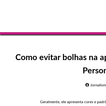
Como evitar bolhas na ap
Person
Jornalis
Geralmente, ele apresenta cores e padr