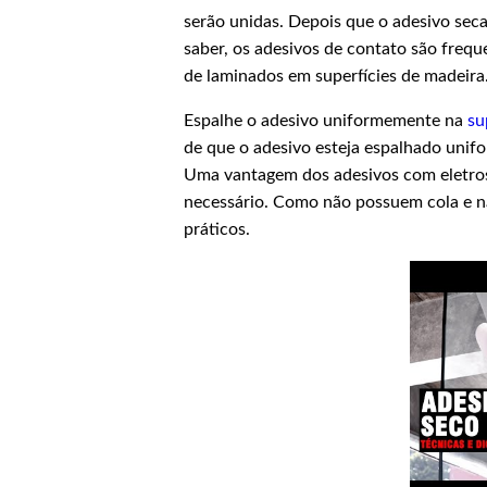
serão unidas. Depois que o adesivo secar
saber, os adesivos de contato são fre
de laminados em superfícies de madeira
Espalhe o adesivo uniformemente na
su
de que o adesivo esteja espalhado unif
Uma vantagem dos adesivos com eletrost
necessário. Como não possuem cola e nã
práticos.