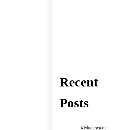
Recent
Posts
A Mudança de