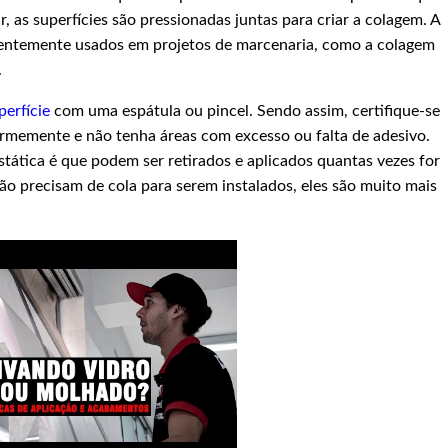
, as superfícies são pressionadas juntas para criar a colagem. A
quentemente usados em projetos de marcenaria, como a colagem
.
perfície
com uma espátula ou pincel. Sendo assim, certifique-se
ormemente e não tenha áreas com excesso ou falta de adesivo.
ática é que podem ser retirados e aplicados quantas vezes for
o precisam de cola para serem instalados, eles são muito mais