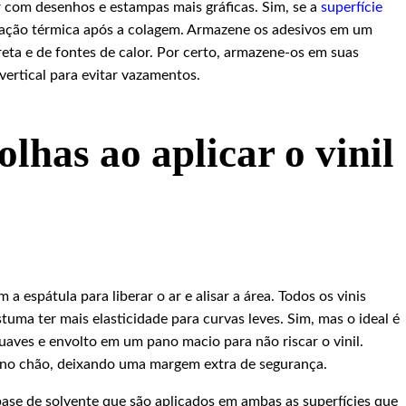
com desenhos e estampas mais gráficas. Sim, se a
superfície
riação térmica após a colagem. Armazene os adesivos em um
direta e de fontes de calor. Por certo, armazene-os em suas
ertical para evitar vazamentos.
lhas ao aplicar o vinil
a espátula para liberar o ar e alisar a área. Todos os vinis
ostuma ter mais elasticidade para curvas leves. Sim, mas o ideal é
uaves e envolto em um pano macio para não riscar o vinil.
 no chão, deixando uma margem extra de segurança.
base de solvente que são aplicados em ambas as superfícies que