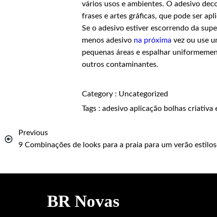
vários usos e ambientes. O adesivo dec
frases e artes gráficas, que pode ser a
Se o adesivo estiver escorrendo da supe
menos adesivo
na próxima
vez ou use um
pequenas áreas e espalhar uniformemente.
outros contaminantes.
Category :
Uncategorized
Tags :
adesivo
aplicação
bolhas
criativa
Previous
9 Combinações de looks para a praia para um verão estilo
BR Novas