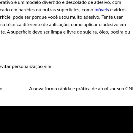
orativo é um modelo divertido e descolado de adesivo, com
plicado em paredes ou outras superfícies, como
móveis
e vidros.
rfície, pode ser porque você usou muito adesivo. Tente usar
a técnica diferente de aplicação, como aplicar o adesivo em
 A superfície deve ser limpa e livre de sujeira, óleo, poeira ou
evitar
personalização
vinil
so
A nova forma rápida e prática de atualizar sua CN