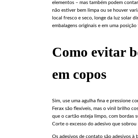
elementos – mas também podem contar 
não estiver bem limpa ou se houver va
local fresco e seco, longe da luz solar 
embalagens originais e em uma posição v
Como evitar bo
em copos
Sim, use uma agulha fina e pressione com 
Ferax são flexíveis, mas o vinil brilho c
que o cartão esteja limpo, com bordas s
Corte o excesso do adesivo que sobrou
Os adesivos de contato são adesivos à 