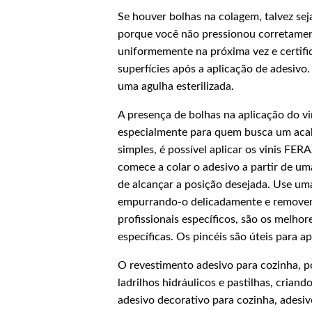
Se houver bolhas na colagem, talvez s
porque você não pressionou corretament
uniformemente na próxima vez e certifiq
superfícies após a aplicação de adesivo
uma agulha esterilizada.
A presença de bolhas na aplicação do v
especialmente para quem busca um acab
simples, é possível aplicar os vinis FER
comece a colar o adesivo a partir de um
de alcançar a posição desejada. Use uma
empurrando-o delicadamente e removendo
profissionais específicos, são os melhor
específicas. Os pincéis são úteis para a
O revestimento adesivo para cozinha, po
ladrilhos hidráulicos e pastilhas, cria
adesivo decorativo para cozinha, adesiv