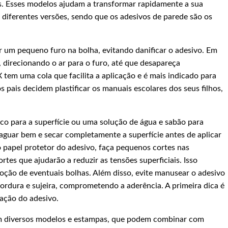
s. Esses modelos ajudam a transformar rapidamente a sua
iferentes versões, sendo que os adesivos de parede são os
iar um pequeno furo na bolha, evitando danificar o adesivo. Em
 direcionando o ar para o furo, até que desapareça
tem uma cola que facilita a aplicação e é mais indicado para
os pais decidem plastificar os manuais escolares dos seus filhos,
ico para a superfície ou uma solução de água e sabão para
nxaguar bem e secar completamente a superfície antes de aplicar
 o papel protetor do adesivo, faça pequenos cortes nas
tes que ajudarão a reduzir as tensões superficiais. Isso
emoção de eventuais bolhas. Além disso, evite manusear o adesivo
gordura e sujeira, comprometendo a aderência. A primeira dica é
cação do adesivo.
 em diversos modelos e estampas, que podem combinar com