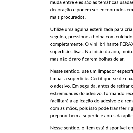
muda entre eles são as temáticas usada
decoração e podem ser encontrados em d
mais procurados.
Utilize uma agulha esterilizada para cr
seguida, pressione a bolha com cuidado,
completamente. O vinil brilhante FERAX 
superfícies lisas. No início do ano, muit
mas não é raro ficarem bolhas de ar.
Nesse sentido, use um limpador específ
limpar a superfície. Certifique-se de e
o adesivo. Em seguida, antes de retirar
extremidades do adesivo, formando recor
facilitará a aplicação do adesivo e a r
com as mãos, pois isso pode transferir 
preparar bem a superfície antes da apli
Nesse sentido, o item está disponível