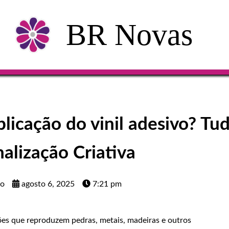
BR Novas
licação do vinil adesivo? Tu
alização Criativa
mo
agosto 6, 2025
7:21 pm
ões que reproduzem pedras, metais, madeiras e outros