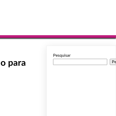
Pesquisar
do para
Pe