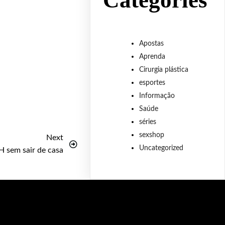
Categories
Apostas
Aprenda
Cirurgia plástica
esportes
Informação
Saúde
séries
sexshop
Next
Uncategorized
H sem sair de casa