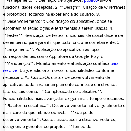
**Planejamento**: Definição de objetivos,
público
-alvo e
funcionalidades desejadas. 2. **Design**: Criação de wireframes
e protótipos, focando na experiência do usuário. 3.
**Desenvolvimento**: Codificação do aplicativo, onde se
escolhem as tecnologias e ferramentas a serem usadas. 4.
**Testes**: Realização de testes funcionais, de usabilidade e de
desempenho para garantir que tudo funcione corretamente. 5.
**Lançamento**: Publicação do aplicativo nas lojas
correspondentes, como App Store ou Google Play. 6.
**Manutenção**: Monitoramento e atualização contínua
para
resolver
bugs e adicionar novas funcionalidades conforme
necessário.## CustosOs custos de desenvolvimento de
aplicativos podem variar amplamente com base em diversos
fatores, tais como:- **Complexidade do aplicativo**:
Funcionalidades mais avançadas exigem mais tempo e recursos. -
**Plataforma escolhida**: Desenvolvimento nativo geralmente é
mais caro do que híbrido ou web. - **Equipe de
desenvolvimento**: Custos associados a desenvolvedores,
designers e gerentes de projeto. - **Tempo de