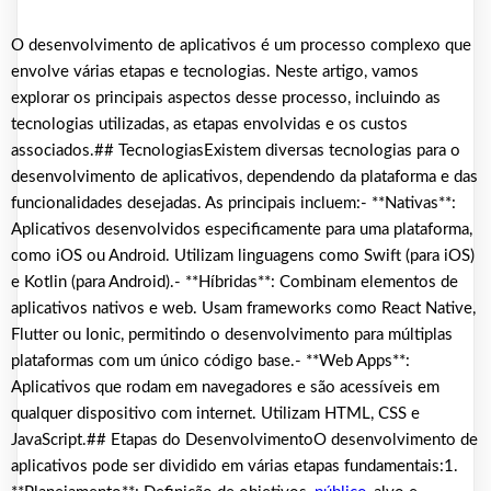
O desenvolvimento de aplicativos é um processo complexo que
envolve várias etapas e tecnologias. Neste artigo, vamos
explorar os principais aspectos desse processo, incluindo as
tecnologias utilizadas, as etapas envolvidas e os custos
associados.## TecnologiasExistem diversas tecnologias para o
desenvolvimento de aplicativos, dependendo da plataforma e das
funcionalidades desejadas. As principais incluem:- **Nativas**:
Aplicativos desenvolvidos especificamente para uma plataforma,
como iOS ou Android. Utilizam linguagens como Swift (para iOS)
e Kotlin (para Android).- **Híbridas**: Combinam elementos de
aplicativos nativos e web. Usam frameworks como React Native,
Flutter ou Ionic, permitindo o desenvolvimento para múltiplas
plataformas com um único código base.- **Web Apps**:
Aplicativos que rodam em navegadores e são acessíveis em
qualquer dispositivo com internet. Utilizam HTML, CSS e
JavaScript.## Etapas do DesenvolvimentoO desenvolvimento de
aplicativos pode ser dividido em várias etapas fundamentais:1.