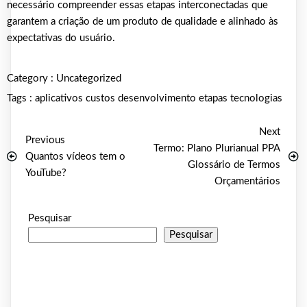
necessário compreender essas etapas interconectadas que
garantem a criação de um produto de qualidade e alinhado às
expectativas do usuário.
Category :
Uncategorized
Tags :
aplicativos
custos
desenvolvimento
etapas
tecnologias
Next
Previous
Termo: Plano Plurianual PPA
Quantos vídeos tem o
Glossário de Termos
YouTube?
Orçamentários
Pesquisar
Pesquisar