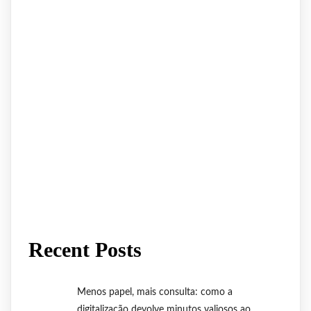
Recent Posts
Menos papel, mais consulta: como a
digitalização devolve minutos valiosos ao