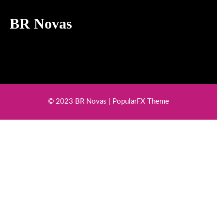
BR Novas
© 2023 BR Novas |
PopularFX Theme