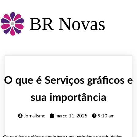
BR Novas
O que é Serviços gráficos e
sua importância
Jornalismo
março 11, 2025
9:10 am