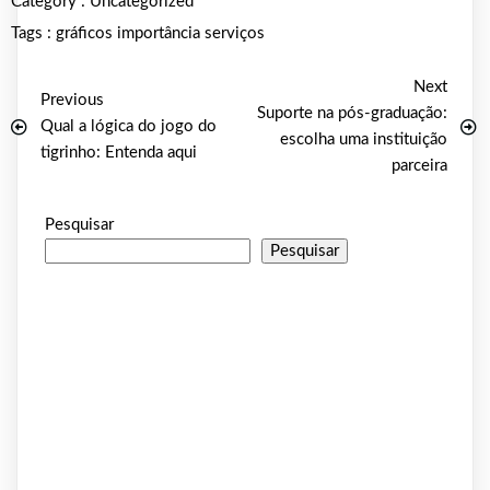
Category :
Uncategorized
Tags :
gráficos
importância
serviços
Next
Previous
Suporte na pós-graduação:
Qual a lógica do jogo do
escolha uma instituição
tigrinho: Entenda aqui
parceira
Pesquisar
Pesquisar