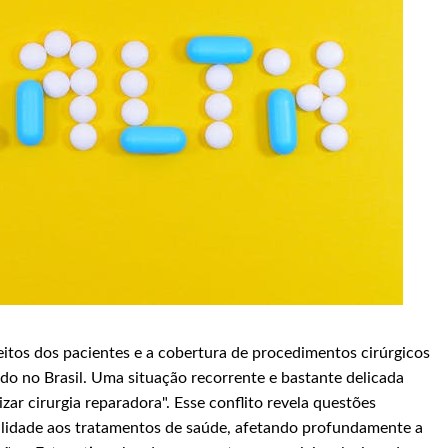
eitos dos pacientes e a cobertura de procedimentos cirúrgicos
ado no Brasil. Uma situação recorrente e bastante delicada
zar cirurgia reparadora". Esse conflito revela questões
ibilidade aos tratamentos de saúde, afetando profundamente a