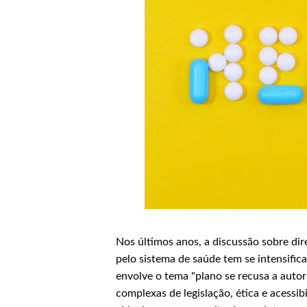
Nos últimos anos, a discussão sobre dir
pelo sistema de saúde tem se intensific
envolve o tema "plano se recusa a autori
complexas de legislação, ética e acess