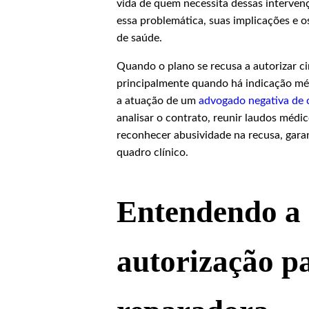
vida de quem necessita dessas intervenç
essa problemática, suas implicações e o
de saúde.
Quando o plano se recusa a autorizar cir
principalmente quando há indicação médi
a atuação de um
advogado negativa de 
analisar o contrato, reunir laudos médi
reconhecer abusividade na recusa, gar
quadro clínico.
Entendendo a 
autorização p