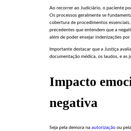
Ao recorrer ao Judiciário, o paciente pod
Os processos geralmente se fundament
cobertura de procedimentos essenciais, 
precedentes que entendem que a negativa
além de poder ensejar indenizações por
Importante destacar que a Justiça aval
documentação médica, os laudos, e as ju
Impacto emoci
negativa
Seja pela demora na
autorização
ou pela