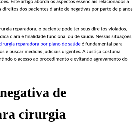
ões. Este artigo aborda os aspectos essenciais relacionados a
s direitos dos pacientes diante de negativas por parte de planos
urgia reparadora, o paciente pode ter seus direitos violados,
ca clara e finalidade funcional ou de saúde. Nessas situações,
cirurgia reparadora por plano de saúde
é fundamental para
cos e buscar medidas judiciais urgentes. A Justiça costuma
antindo o acesso ao procedimento e evitando agravamento do
negativa de
ara cirurgia