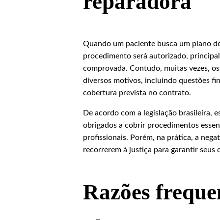
reparadora
Quando um paciente busca um plano de s
procedimento será autorizado, princip
comprovada. Contudo, muitas vezes, os p
diversos motivos, incluindo questões fin
cobertura prevista no contrato.
De acordo com a legislação brasileira, 
obrigados a cobrir procedimentos essenc
profissionais. Porém, na prática, a nega
recorrerem à justiça para garantir seus d
Razões freque