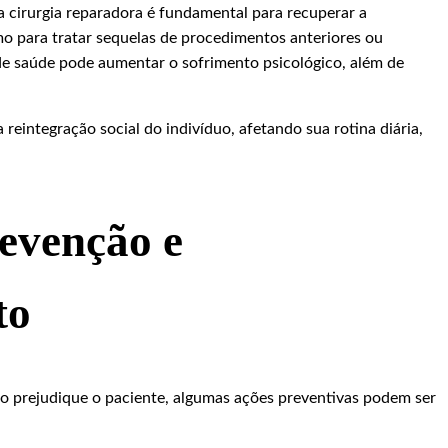
 a cirurgia reparadora é fundamental para recuperar a
o para tratar sequelas de procedimentos anteriores ou
 de saúde pode aumentar o sofrimento psicológico, além de
 reintegração social do indivíduo, afetando sua rotina diária,
evenção e
to
ção prejudique o paciente, algumas ações preventivas podem ser