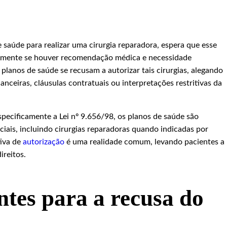
aúde para realizar uma cirurgia reparadora, espera que esse
almente se houver recomendação médica e necessidade
lanos de saúde se recusam a autorizar tais cirurgias, alegando
anceiras, cláusulas contratuais ou interpretações restritivas da
especificamente a Lei nº 9.656/98, os planos de saúde são
iais, incluindo cirurgias reparadoras quando indicadas por
tiva de
autorização
é uma realidade comum, levando pacientes a
ireitos.
ntes para a recusa do