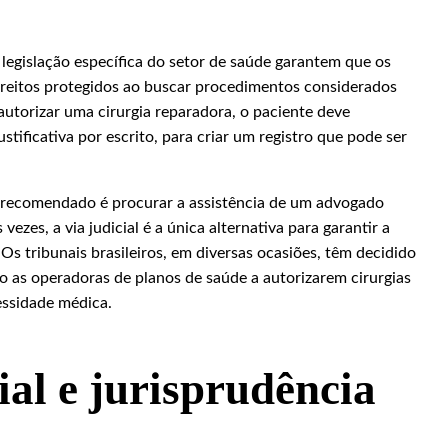
egislação específica do setor de saúde garantem que os
ireitos protegidos ao buscar procedimentos considerados
autorizar uma cirurgia reparadora, o paciente deve
stificativa por escrito, para criar um registro que pode ser
so recomendado é procurar a assistência de um advogado
vezes, a via judicial é a única alternativa para garantir a
Os tribunais brasileiros, em diversas ocasiões, têm decidido
o as operadoras de planos de saúde a autorizarem cirurgias
ssidade médica.
ial e jurisprudência