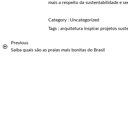
mais a respeito da sustentabilidade e se
Category :
Uncategorized
Tags :
arquitetura
inspirar
projetos
sust
Previous
Saiba quais são as praias mais bonitas do Brasil