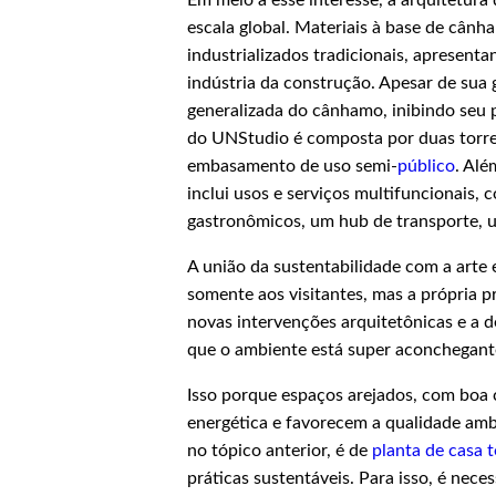
escala global. Materiais à base de cân
industrializados tradicionais, apresent
indústria da construção. Apesar de sua
generalizada do cânhamo, inibindo seu 
do UNStudio é composta por duas torre
embasamento de uso semi-
público
. Alé
inclui usos e serviços multifuncionais,
gastronômicos, um hub de transporte, u
A união da sustentabilidade com a arte
somente aos visitantes, mas a própria p
novas intervenções arquitetônicas e a d
que o ambiente está super aconchegante
Isso porque espaços arejados, com boa
energética e favorecem a qualidade amb
no tópico anterior, é de
planta de casa t
práticas sustentáveis. Para isso, é nece