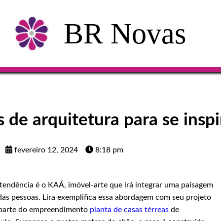
BR Novas
 de arquitetura para se inspi
fevereiro 12, 2024
8:18 pm
tendência é o KAÁ, imóvel-arte que irá integrar uma paisagem
das pessoas. Lira exemplifica essa abordagem com seu projeto
, parte do empreendimento
planta de casas térreas
de