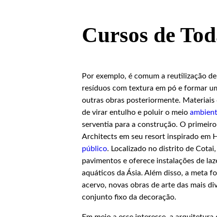
Cursos de Tod
Por exemplo, é comum a reutilização de
resíduos com textura em pó e formar um
outras obras posteriormente. Materiais
de virar entulho e poluir o meio
ambien
serventia para a construção. O primeiro
Architects em seu resort inspirado em 
público
. Localizado no distrito de Cota
pavimentos e oferece instalações de la
aquáticos da Ásia. Além disso, a meta f
acervo, novas obras de arte das mais d
conjunto fixo da decoração.
Em meio a esse interesse, a arquitetur