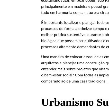
ecoturismo Altar, em Joanópolis, São P
principalmente em madeira e possui gran
tudo em harmonia com a natureza circu
É importante idealizar e planejar toda 
processos de forma a otimizar tempo e
melhor prática sustentável durante a obr
biológica que possam ser cultivados e c
processos altamente demandantes de en
Uma maneira de colocar essas ideias em 
arquitetos a planejar uma construção q
entender mais sobre projetos que visa
o bem-estar social? Com todas as imple
comparado ao de uma casa tradicional.
Urbanismo Sus