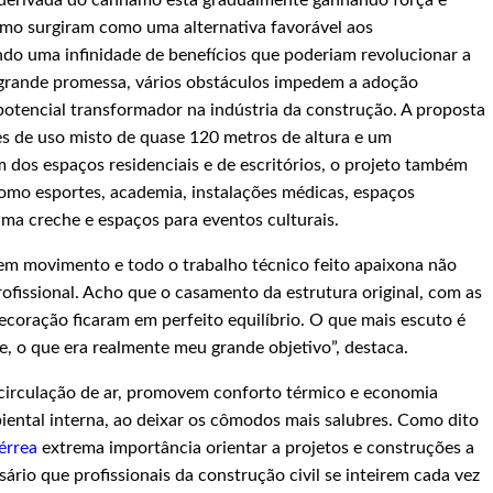
hamo surgiram como uma alternativa favorável aos
ando uma infinidade de benefícios que poderiam revolucionar a
 grande promessa, vários obstáculos impedem a adoção
potencial transformador na indústria da construção. A proposta
s de uso misto de quase 120 metros de altura e um
m dos espaços residenciais e de escritórios, o projeto também
 como esportes, academia, instalações médicas, espaços
ma creche e espaços para eventos culturais.
 em movimento e todo o trabalho técnico feito apaixona não
rofissional. Acho que o casamento da estrutura original, com as
ecoração ficaram em perfeito equilíbrio. O que mais escuto é
, o que era realmente meu grande objetivo”, destaca.
 circulação de ar, promovem conforto térmico e economia
iental interna, ao deixar os cômodos mais salubres. Como dito
érrea
extrema importância orientar a projetos e construções a
ssário que profissionais da construção civil se inteirem cada vez