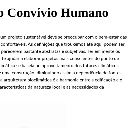
 o Convívio Humano
 um projeto sustentável deve se preocupar com o bem-estar das
 confortáveis. As definições que trouxemos até aqui podem ser
or parecerem bastante abstratas e subjetivas. Ter em mente os
i te ajudar a elaborar projetos mais conscientes do ponto de
climática se baseia no aproveitamento dos fatores climáticos
de uma construção, diminuindo assim a dependência de fontes
a arquitetura bioclimática é a harmonia entre a edificação e o
aracterísticas da natureza local e as necessidades da