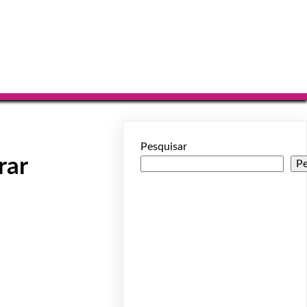
Pesquisar
rar
Pe