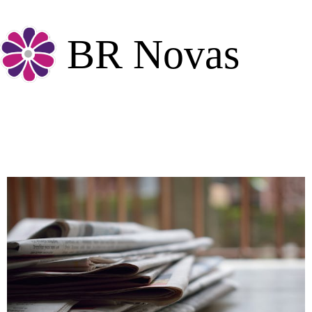
BR Novas