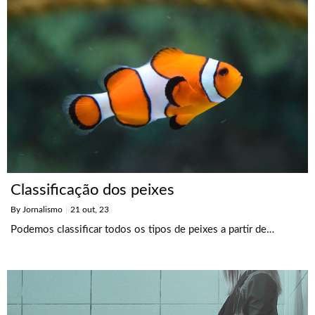
Classificação dos peixes
By
Jornalismo
|
21
out, 23
Podemos classificar todos os tipos de peixes a partir de…