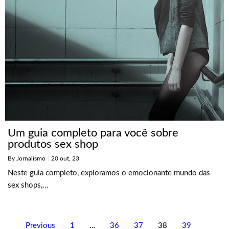
Um guia completo para você sobre
produtos sex shop
By
Jornalismo
|
20
out, 23
Neste guia completo, exploramos o emocionante mundo das
sex shops,…
Previous
1
…
36
37
38
39